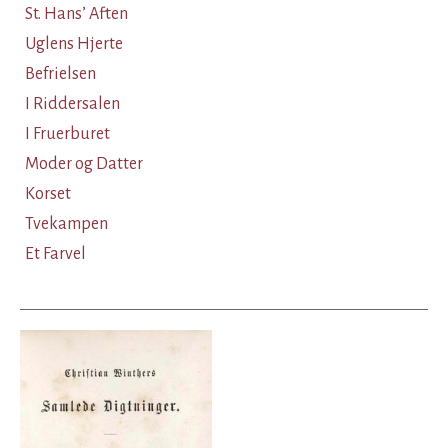
St. Hans’ Aften
Uglens Hjerte
Befrielsen
I Riddersalen
I Fruerburet
Moder og Datter
Korset
Tvekampen
Et Farvel