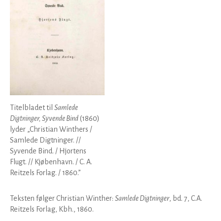
Titelbladet til
Samlede
Digtninger, Syvende Bind
(1860)
lyder „Christian Winthers /
Samlede Digtninger. //
Syvende Bind. / Hjortens
Flugt. // Kjøbenhavn. / C. A.
Reitzels Forlag. / 1860.”
Teksten følger Christian Winther:
Samlede Digtninger
, bd. 7, C.A.
Reitzels Forlag, Kbh., 1860.