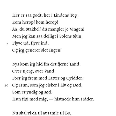
Her er saa godt, her i Lindens Top;
Kom herop! kom herop!
Aa, du Stakkel! du mangler jo Vingen!
Men jeg kan saa deiligt i Solens Skin
Flyve ud, flyve ind,
Og jeg generer slet Ingen!
Nys kom jeg hid fra det fjerne Land,
Over Bjerg, over Vand
Foer jeg frem med Latter og Qvidder;
Og Hun, som jeg elsker i Liv og Død,
Som er yndig og sød,
Hun fløi med mig, — histnede hun sidder.
Nu skal vi da til at samle til Bo,