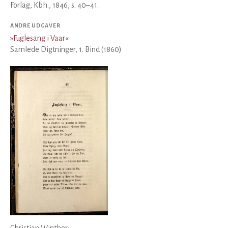
Forlag, Kbh., 1846, s. 40–41.
ANDRE UDGAVER
»
Fuglesang i Vaar
«
Samlede Digtninger, 1. Bind (1860)
Christian Winther: