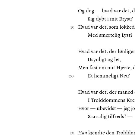
Og dog — hvad var det, de
Sig dybt i mit Bryst?
Hvad var det, som lokked 
Med smertelig Lyst?
Hvad var det, der lønlige
Usynligt og let,
Men fast om mit Hjerte, 
Et hemmeligt Net?
Hvad var det, der maned
I Trolddommens Kre
Hvor — ubevidst — jeg jo
Saa salig tilfreds? —
Han
kjendte den Trolddo