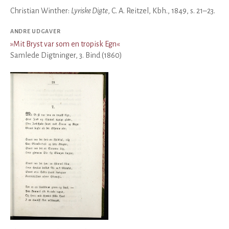
Christian Winther:
Lyriske Digte
, C. A. Reitzel, Kbh., 1849, s. 21–23.
ANDRE UDGAVER
»
Mit Bryst var som en tropisk Egn
«
Samlede Digtninger, 3. Bind (1860)