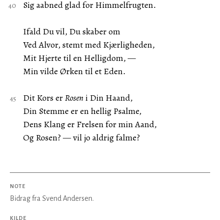
Sig aabned glad for Himmelfrugten.
Ifald Du vil, Du skaber om
Ved Alvor, stemt med Kjærligheden,
Mit Hjerte til en Helligdom, —
Min vilde Ørken til et Eden.
Dit Kors er
Rosen
i Din Haand,
Din Stemme er en hellig Psalme,
Dens Klang er Frelsen for min Aand,
Og Rosen? — vil jo aldrig falme?
NOTE
Bidrag fra Svend Andersen.
KILDE