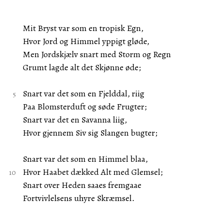
Mit Bryst var som en tropisk Egn,
Hvor Jord og Himmel yppigt gløde,
Men Jordskjælv snart med Storm og Regn
Grumt lagde alt det Skjønne øde;
Snart var det som en Fjelddal, riig
Paa Blomsterduft og søde Frugter;
Snart var det en Savanna liig,
Hvor gjennem Siv sig Slangen bugter;
Snart var det som en Himmel blaa,
Hvor Haabet dækked Alt med Glemsel;
Snart over Heden saaes fremgaae
Fortvivlelsens uhyre Skræmsel.