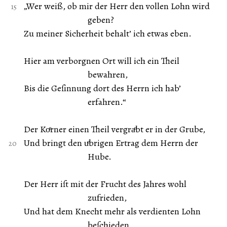
„Wer weiß, ob mir der Herr den vollen Lohn wird
geben?
Zu meiner Sicherheit behalt’ ich etwas eben.
Hier am verborgnen Ort will ich ein Theil
bewahren,
Bis die Geſinnung dort des Herrn ich hab’
erfahren.“
Der Koͤrner einen Theil vergraͤbt er in der Grube,
Und bringt den uͤbrigen Ertrag dem Herrn der
Hube.
Der Herr iſt mit der Frucht des Jahres wohl
zufrieden,
Und hat dem Knecht mehr als verdienten Lohn
beſchieden.