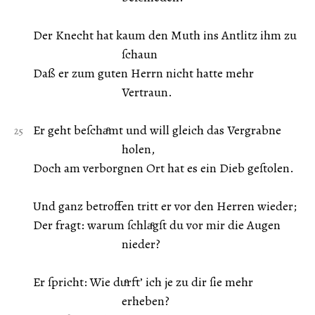
Der Knecht hat kaum den Muth ins Antlitz ihm zu
ſchaun
Daß er zum guten Herrn nicht hatte mehr
Vertraun.
Er geht beſchaͤmt und will gleich das Vergrabne
holen,
Doch am verborgnen Ort hat es ein Dieb geſtolen.
Und ganz betroffen tritt er vor den Herren wieder;
Der fragt: warum ſchlaͤgſt du vor mir die Augen
nieder?
Er ſpricht: Wie duͤrft’ ich je zu dir ſie mehr
erheben?