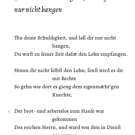
nur nicht bangen
Thu deine Schuldigkeit, und laß dir nur nicht
bangen,
Du wirſt zu ſeiner Zeit dafuͤr den Lohn empfangen.
Nimm dir nicht ſelbſt den Lohn; ſonſt wird es dir
mit Rechte
So gehn wie dort es gieng dem eigenmaͤcht’gen
Knechte,
Der brot- und arbeitslos zum Hauſe war
gekommen
Des reichen Herrn, und ward von ihm in Dienſt