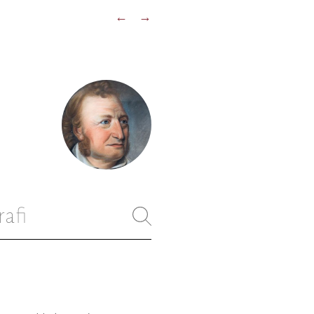
←
→
rafi