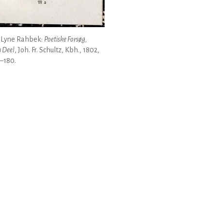
 Lyne Rahbek:
Poetiske Forsøg,
 Deel
, Joh. Fr. Schultz, Kbh., 1802,
9–180.