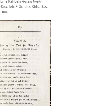
 Lyne Rahbek:
Poetiske Forsøg,
 Deel
, Joh. Fr. Schultz, Kbh., 1802,
9–180.