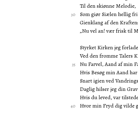
Til den skiønne Melodie,
Som giør Siælen hellig fri
Gienklang af den Krafte
„Nu vel an! vær frisk til 
Styrket Kirken jeg forlad
Ved den fromme Talers K
Nu Farvel, Aand af min F
Hvis Besøg min Aand har
Snart igien ved Vandring
Daglig hilser jeg din Grav
Hvis du leved, var tilste
Hvor min Fryd dig vilde 