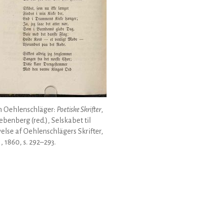
 Oehlenschläger:
Poetiske Skrifter
,
Liebenberg (red.), Selskabet til
else af Oehlenschlägers Skrifter,
1, 1860, s. 292–293.