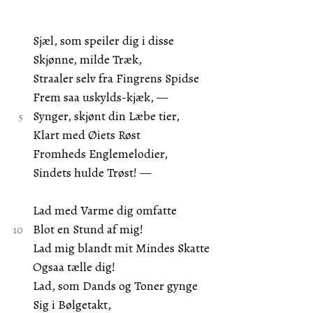
Sjæl, som speiler dig i disse
Skjønne, milde Træk,
Straaler selv fra Fingrens Spidse
Frem saa uskylds-kjæk, —
Synger, skjønt din Læbe tier,
Klart med Øiets Røst
Fromheds Englemelodier,
Sindets hulde Trøst! —
Lad med Varme dig omfatte
Blot en Stund af mig!
Lad mig blandt mit Mindes Skatte
Ogsaa tælle dig!
Lad, som Dands og Toner gynge
Sig i Bølgetakt,