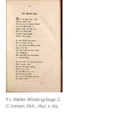
P. L. Møller:
Billeder og Sange
, C.
G. Iversen, Kbh., 1847, s. 163.