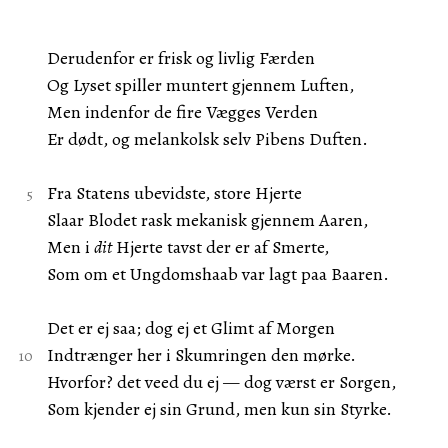
Derudenfor er frisk og livlig Færden
Og Lyset spiller muntert gjennem Luften,
Men indenfor de fire Vægges Verden
Er dødt, og melankolsk selv Pibens Duften.
Fra Statens ubevidste, store Hjerte
Slaar Blodet rask mekanisk gjennem Aaren,
Men i
dit
Hjerte tavst der er af Smerte,
Som om et Ungdomshaab var lagt paa Baaren.
Det er ej saa; dog ej et Glimt af Morgen
Indtrænger her i Skumringen den mørke.
Hvorfor? det veed du ej — dog værst er Sorgen,
Som kjender ej sin Grund, men kun sin Styrke.