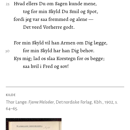
Hvad ellers Du om Sagen kunde mene,
tog for min Skyld Du Smil og Spot,
fordi jeg var saa fremmed og alene —
Det veed Vorherre godt.
For min Skyld vil han Armen om Dig lægge,
for min Skyld har han Dig behov.
Kys mig; lad os slaa Korstegn for os begge;
saa hvil i Fred og sov!
KILDE
Thor Lange:
Fjerne Melodier
, Det nordiske Forlag, Kbh., 1902, s.
64–65.