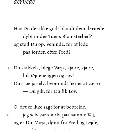
dernede
Har Du det ikke godt blandt dem dernede
dybt under Tuens Blomsterbed?
og stod Du op, Veninde, for at lede
paa Jorden efter Fred?
Du stakkels, blege Varja, kjære, kjære,
luk Øjnene igjen og sov!
Du saae jo selv, hvor ondt her er at være:
— Du gik, før Du fik Lov.
O, det er ikke sagt for at bebrejde,
jeg selv var stærkt paa samme Vej,
og er Du, Varja, dømt fra Fred og Lejde,