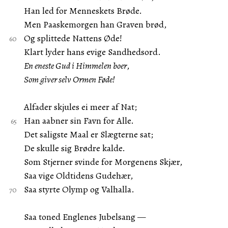
Han led for Menneskets Brøde.
Men Paaskemorgen han Graven brød,
Og splittede Nattens Øde!
Klart lyder hans evige Sandhedsord.
En eneste Gud i Himmelen boer
,
Som giver selv Ormen Føde!
Alfader skjules ei meer af Nat;
Han aabner sin Favn for Alle.
Det saligste Maal er Slægterne sat;
De skulle sig Brødre kalde.
Som Stjerner svinde for Morgenens Skjær,
Saa vige Oldtidens Gudehær,
Saa styrte Olymp og Valhalla.
Saa toned Englenes Jubelsang —