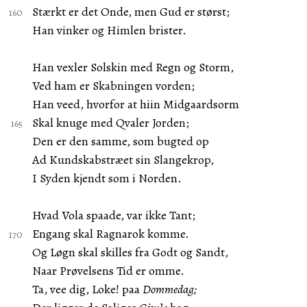
Stærkt er det Onde, men Gud er størst;
Han vinker og Himlen brister.
Han vexler Solskin med Regn og Storm,
Ved ham er Skabningen vorden;
Han veed, hvorfor at hiin Midgaardsorm
Skal knuge med Qvaler Jorden;
Den er den samme, som bugted op
Ad Kundskabstræet sin Slangekrop,
I Syden kjendt som i Norden.
Hvad Vola spaade, var ikke Tant;
Engang skal Ragnarok komme.
Og Løgn skal skilles fra Godt og Sandt,
Naar Prøvelsens Tid er omme.
Ta, vee dig, Loke! paa
Dommedag;