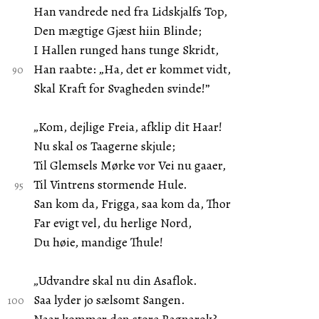
Han vandrede ned fra Lidskjalfs Top,
Den mægtige Gjæst hiin Blinde;
I Hallen runged hans tunge Skridt,
Han raabte: „Ha, det er kommet vidt,
Skal Kraft for Svagheden svinde!”
„Kom, dejlige Freia, afklip dit Haar!
Nu skal os Taagerne skjule;
Til Glemsels Mørke vor Vei nu gaaer,
Til Vintrens stormende Hule.
San kom da, Frigga, saa kom da, Thor
Far evigt vel, du herlige Nord,
Du høie, mandige Thule!
„Udvandre skal nu din Asaflok.
Saa lyder jo sælsomt Sangen.