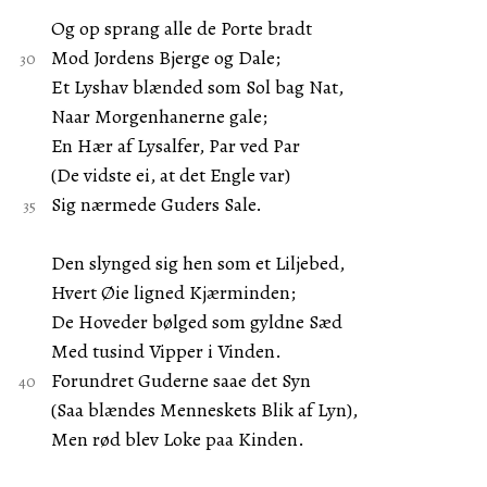
Og op sprang alle de Porte bradt
Mod Jordens Bjerge og Dale;
Et Lyshav blænded som Sol bag Nat,
Naar Morgenhanerne gale;
En Hær af Lysalfer, Par ved Par
(De vidste ei, at det Engle var)
Sig nærmede Guders Sale.
Den slynged sig hen som et Liljebed,
Hvert Øie ligned Kjærminden;
De Hoveder bølged som gyldne Sæd
Med tusind Vipper i Vinden.
Forundret Guderne saae det Syn
(Saa blændes Menneskets Blik af Lyn),
Men rød blev Loke paa Kinden.