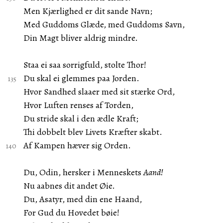
Men Kjærlighed er dit sande Navn;
Med Guddoms Glæde, med Guddoms Savn,
Din Magt bliver aldrig mindre.
Staa ei saa sorrigfuld, stolte Thor!
Du skal ei glemmes paa Jorden.
Hvor Sandhed slaaer med sit stærke Ord,
Hvor Luften renses af Torden,
Du stride skal i den ædle Kraft;
Thi dobbelt blev Livets Kræfter skabt.
Af Kampen hæver sig Orden.
Du, Odin, hersker i Menneskets
Aand!
Nu aabnes dit andet Øie.
Du, Asatyr, med din ene Haand,
For Gud du Hovedet bøie!