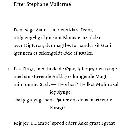
Efter Stéphane Mallarmé
Den evige Asur — al dens klare Ironi,
utilgængelig skøn som Blomsterne, daler
over Digteren, der magtløs forbander sit Geni
igennem et ørkengoldt Øde af Kvaler.
Paa Flugt, med lukkede Øjne, føler jeg den tynge
med sin stirrende Anklages knugende Magt
min tomme Sjæl. — Hvorhen? Hvilket Mulm skal
jeg slynge,
skal jeg slynge som Pjalter om dens martrende
Foragt?
Rejs jer, I Dampe! spred eders Aske graat i graat