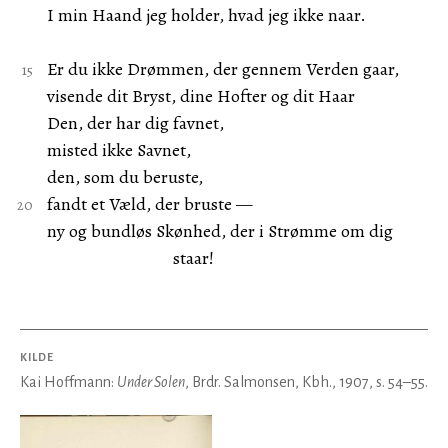
I min Haand jeg holder, hvad jeg ikke naar.
Er du ikke Drømmen, der gennem Verden gaar,
visende dit Bryst, dine Hofter og dit Haar
Den, der har dig favnet,
misted ikke Savnet,
den, som du beruste,
fandt et Væld, der bruste —
ny og bundløs Skønhed, der i Strømme om dig
staar!
KILDE
Kai Hoffmann:
Under Solen
, Brdr. Salmonsen, Kbh., 1907, s. 54–55.