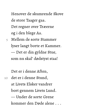
Henover de skumrende Skove
de store Taager gaa.
Det regner over Træerne
og i den blege Aa.
Mellem de sorte Stammer
lyser langt borte et Kammer.
— Det er din gyldne Stue,
som nu skal’ dødstyst staa!
Det er i denne Aften,
det er i denne Stund,
at Livets Elsker vandrer
bort gennem Livets Lund.
— Under de sorte Grene
kommer den Døde alene . . .