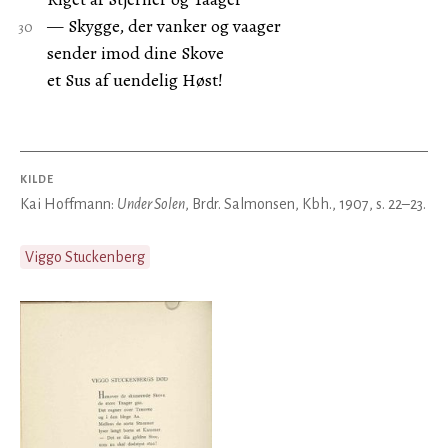
— Skygge, der vanker og vaager
sender imod dine Skove
et Sus af uendelig Høst!
KILDE
Kai Hoffmann:
Under Solen
, Brdr. Salmonsen, Kbh., 1907, s. 22–23.
Viggo Stuckenberg