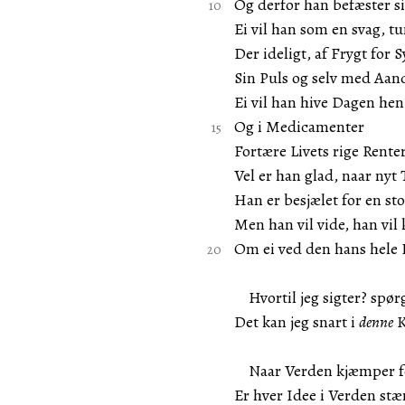
Og derfor han befæster si
Ei vil han som en svag, 
Der ideligt, af Frygt for 
Sin Puls og selv med Aan
Ei vil han hive Dagen he
Og i Medicamenter
Fortære Livets rige Renter
Vel er han glad, naar nyt 
Han er besjælet for en sto
Men han vil vide, han vil k
Om ei ved den hans hele 
Hvortil jeg sigter? spør
Det kan jeg snart i
denne
K
Naar Verden kjæmper for
Er hver Idee i Verden stær