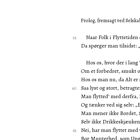
Prolog, fremsagt ved Selskab
Naar Folk i Flyttetiden s
Da spørger man tilsidst: 
Hos os, hvor der i lang T
Om et forbedret, smukt o
Hos os man nu, da Alt er
Saa lyst og stort, betragte
Man flytted’ med derfra, 
Og tænker ved sig selv: „
Man mener ikke Bordet, 
Selv ikke Drikkeskjænken
Nei, har man flyttet med
Bor Munterhed, som Ung