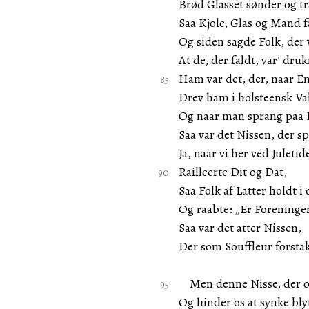
Brød Glasset sønder og tr
Saa Kjole, Glas og Mand f
Og siden sagde Folk, der
At de, der faldt, var’ druk
Ham var det, der, naar En
Drev ham i holsteensk Va
Og naar man sprang paa 
Saa var det Nissen, der s
Ja, naar vi her ved Juletid
Railleerte Dit og Dat,
Saa Folk af Latter holdt i
Og raabte: „Er Foreninge
Saa var det atter Nissen,
Der som Souffleur forstak
Men denne Nisse, der os
Og hinder os at synke bl