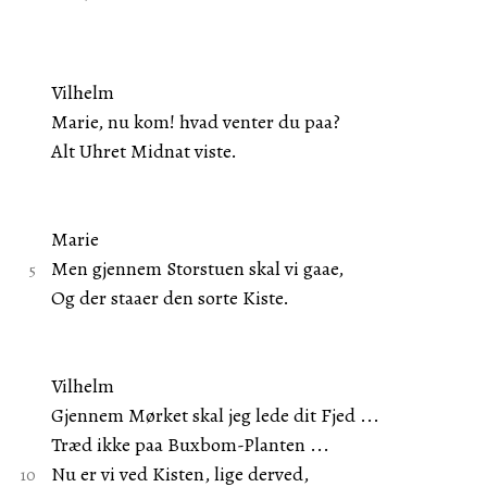
Vilhelm
Marie, nu kom! hvad venter du paa?
Alt Uhret Midnat viste.
Marie
Men gjennem Storstuen skal vi gaae,
Og der staaer den sorte Kiste.
Vilhelm
Gjennem Mørket skal jeg lede dit Fjed ...
Træd ikke paa Buxbom-Planten ...
Nu er vi ved Kisten, lige derved,