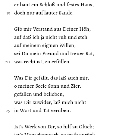
er baut ein Schloß und festes Haus,
doch nur auf lauter Sande.
Gib mir Verstand aus Deiner Höh,
auf daß ich ja nicht ruh und steh
auf meinem eig’nen Willen;
sei Du mein Freund und treuer Rat,
was recht ist, zu erfüllen.
Was Dir gefällt, das laß auch mir,
o meiner Seele Sonn und Zier,
gefallen und belieben;
was Dir zuwider, laß mich nicht
in Wort und Tat verüben.
Ist’s Werk von Dir, so hilf zu Glück;
ist’s Menschenwerk, so treib zurück