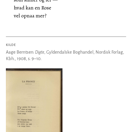
hvad kan en Rose
vel opnaa mer?
KILDE
Aage Berntsen:
Digte
, Gyldendalske Boghandel, Nordisk Forlag,
Kbh., 1908, s. 9–10.