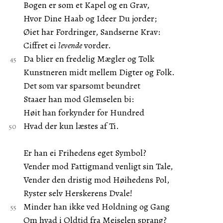
Bogen er som et Kapel og en Grav,
Hvor Dine Haab og Ideer Du jorder;
Øiet har Fordringer, Sandserne Krav:
Ciffret ei
levende
vorder.
Da blier en fredelig Mægler og Tolk
Kunstneren midt mellem Digter og Folk.
Det som var sparsomt beundret
Staaer han mod Glemselen bi:
Høit han forkynder for Hundred
Hvad der kun læstes af Ti.
Er han ei Frihedens eget Symbol?
Vender mod Fattigmand venligt sin Tale,
Vender den dristig mod Høihedens Pol,
Ryster selv Herskerens Dvale!
Minder han ikke ved Holdning og Gang
Om hvad i Oldtid fra Meiselen sprang?