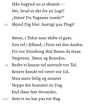
Ikke begynd nu at skumle —
Nei, hvad er det for en Lugt?
„Hører Du Vognene rumle?”
Skynd Dig blot, hurtigt paa Flugt!
Søren, i Tiden naar skilte vi gaae,
Een vel i Jylland, i Fyen vel den Anden,
For vor Erindring skal Rusen da staae,
Vægteren, Tøsen og Branden.
Bedre vi kunne vel anvendt vor Tid,
Renere kunde vel været vor Iid,
Men mere livlig og munter
Neppe der kommer en Dag,
End disse lyse Secunder,
Som vi nu har paa vor Bag.