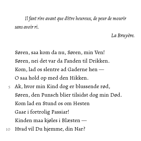
Il fant rire avant que d’ètre heureux, de peur de mourir
sans avoir ri.
La Bruyère.
Søren, saa kom da nu, Søren, min Ven!
Søren, nei det var da Fanden til Drikken.
Kom, lad os slentre ad Gaderne hen —
O saa hold op med den Hikken.
Ak, hvor min Kind dog er blussende rød,
Søren, den Punsch blier tilsidst dog min Død.
Kom lad en Stund os om Hesten
Gaae i fortrolig Passiar!
Kinden maa kjøles i Blæsten —
Hvad vil Du hjemme, din Nar?