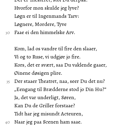
Hvorfor mon skulde jeg lyve?
Løgn er til Ingenmands Tarv:
Løgnere, Mordere, Tyve
Faae ei den himmelske Arv.
Kom, lad os vandre til fire den slaaer,
Vi og to Ruse, vi udgjør jo fire.
Kors, det er svært, saa Du vaklende gaaer,
Øinene døsigen plire.
Der staaer Theatret, naa, seer Du det nu?
„Eengang til Brædderne stod jo Din Hu?”
Ja, det var underligt, Søren,
Kan Du de Griller forstaae?
Tidt har jeg misundt Acteuren,
Naar jeg paa Scenen ham saae.