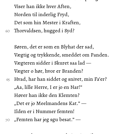
Viser han ikke hver Aften,
Norden til inderlig Fryd,
Det som hin Mester i Kraften,
Thorvaldsen, hugged i Syd?
Søren, det er som en Blyhat der sad,
Vægtig og trykkende, smeddet om Panden.
Vægteren sidder i Skuret saa lad —
Vægter o hør, hvor er Branden?
Hvad, har han siddet og snivet, min Fa’er?
„Aa, lille Herre, I er jo en Nar!”
Hører han ikke den Klemten?
„Det er jo Meelmandens Kat.” —
Ilden er i Nummer femten!
„Femten har jeg sgu besat.” —