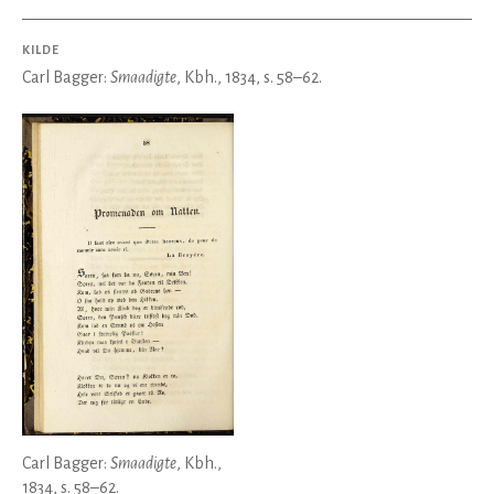
KILDE
Carl Bagger:
Smaadigte
, Kbh., 1834, s. 58–62.
Carl Bagger:
Smaadigte
, Kbh.,
1834, s. 58–62.