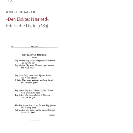
110.
ANDRE UDGAVER
»
Den Elsktes Nærhed
«
Efterladte Digte (1863)