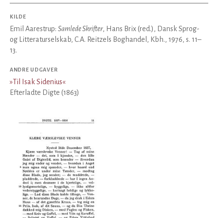
KILDE
Emil Aarestrup:
Samlede Skrifter
, Hans Brix (red.), Dansk Sprog-
og Litteraturselskab, C.A. Reitzels Boghandel, Kbh., 1976, s. 11–
13.
ANDRE UDGAVER
»
Til Isak Sidenius
«
Efterladte Digte (1863)