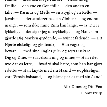
Emilie — den ene en Conchilie — den anden en
Lilie; — Rasmus og Mølle — en Prygl og en Kølle; —
Jacobus, — der studerer paa sin Globus; — og endnu
mange, — som ikke mine Riim kan lange. — Ja, Du er
lykkelig, — det siger jeg udtrykkelig, — og Han, som
gjorde Dig Marken grødende, — Svinet fødende, — Dit
Hjerte elskeligt og glødende, — Han vogte og
bevare, — med sine Engles Jule- og Nytaarsskare —
Dig og Dine, — saavelsom mig og mine; — Han i det
nye Aar os lette, — hvad vi skal bære, som han har gjort
i dette; — Han knytte med sin Haand — uopløseligen
vore Venskabsbaand, — og blæse paa os med sin Aand!
Alle Dines og Din Ven
E Aarestrup