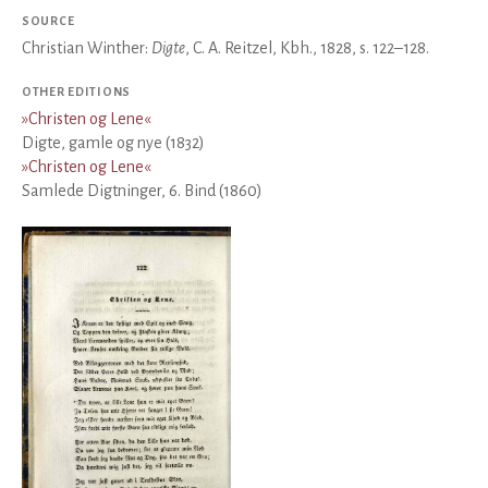
SOURCE
Christian Winther:
Digte
, C. A. Reitzel, Kbh., 1828, s. 122–128.
OTHER EDITIONS
»
Christen og Lene
«
Digte, gamle og nye (1832)
»
Christen og Lene
«
Samlede Digtninger, 6. Bind (1860)