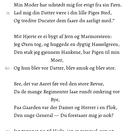
Min Moder har udstødt mig for evigt fra sin Favn.
Lad mig din Datter være i din lille Piges Sted,
Og tredive Ducater dem faaer du aarligt med.”
Mit Hjerte er ei bygt af Jern og Marmorsteen:
Jeg Øxen tog, og huggede en dygtig Hasselgreen,
Den stak jeg gjennem Hankene, bar Pigen til min
Moer,
Og hun blev vor Datter, blev smuk og blev stor.
See, det var Aaret før ved den store Revue,
Da de mange Regimenter laae rundt omkring vor
Bye,
Paa Gaarden var der Damer og Herrer i en Flok,
Den unge General — Du forstaaer mig jo nok?