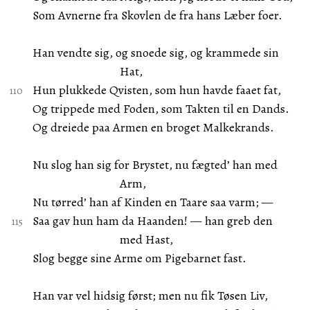
Som Avnerne fra Skovlen de fra hans Læber foer.
Han vendte sig, og snoede sig, og krammede sin
Hat,
Hun plukkede Qvisten, som hun havde faaet fat,
Og trippede med Foden, som Takten til en Dands.
Og dreiede paa Armen en broget Malkekrands.
Nu slog han sig for Brystet, nu fægted’ han med
Arm,
Nu tørred’ han af Kinden en Taare saa varm; —
Saa gav hun ham da Haanden! — han greb den
med Hast,
Slog begge sine Arme om Pigebarnet fast.
Han var vel hidsig først; men nu fik Tøsen Liv,