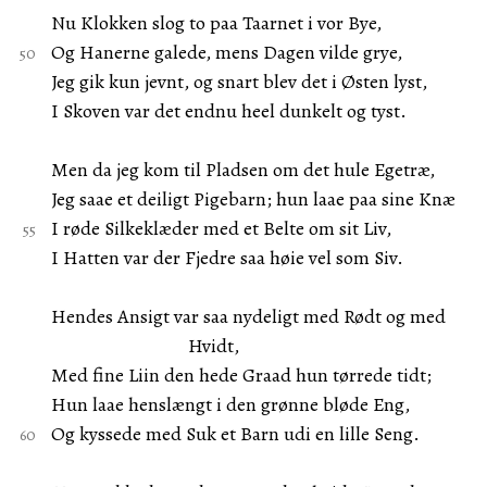
Nu Klokken slog to paa Taarnet i vor Bye,
Og Hanerne galede, mens Dagen vilde grye,
Jeg gik kun jevnt, og snart blev det i Østen lyst,
I Skoven var det endnu heel dunkelt og tyst.
Men da jeg kom til Pladsen om det hule Egetræ,
Jeg saae et deiligt Pigebarn; hun laae paa sine Knæ
I røde Silkeklæder med et Belte om sit Liv,
I Hatten var der Fjedre saa høie vel som Siv.
Hendes Ansigt var saa nydeligt med Rødt og med
Hvidt,
Med fine Liin den hede Graad hun tørrede tidt;
Hun laae henslængt i den grønne bløde Eng,
Og kyssede med Suk et Barn udi en lille Seng.