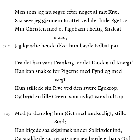
Men som jeg nu søger efter noget af mit Kræ,
Saa seer jeg gjennem Krattet ved det hule Egetræ
Min Christen med et Pigebarn i heftig Snak at
staae;
Jeg kjendte hende ikke, hun havde Solhat paa.
Fra det han var i Frankrig, er det Fanden til Knægt!
Han kan snakke for Pigerne med Fynd og med
Vægt.
Hun stillede sin Rive ved den svære Egekrop,
Og brød en lille Green, som nyligt var skudt op.
Mod Jorden slog hun Øiet med undseeligt, stille
Sind;
Han kigede saa skjælmsk under Solklædet ind,
Og snakkede saa ivrigt; men jeg hørde ei hans Ord,