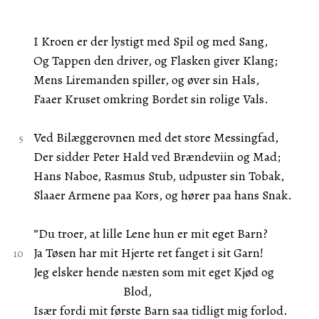
I Kroen er der lystigt med Spil og med Sang,
Og Tappen den driver, og Flasken giver Klang;
Mens Liremanden spiller, og øver sin Hals,
Faaer Kruset omkring Bordet sin rolige Vals.
Ved Bilæggerovnen med det store Messingfad,
Der sidder Peter Hald ved Brændeviin og Mad;
Hans Naboe, Rasmus Stub, udpuster sin Tobak,
Slaaer Armene paa Kors, og hører paa hans Snak.
”Du troer, at lille Lene hun er mit eget Barn?
Ja Tøsen har mit Hjerte ret fanget i sit Garn!
Jeg elsker hende næsten som mit eget Kjød og
Blod,
Især fordi mit første Barn saa tidligt mig forlod.