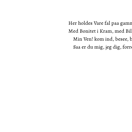
Her holdes Vare fal paa gamm
Med Bonitet i Kram, med Bill
Min Ven! kom ind, besee, bet
Saa er du mig, jeg dig, forre