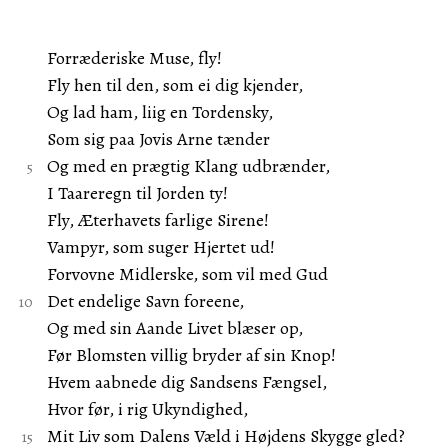
Forræderiske Muse, fly!
Fly hen til den, som ei dig kjender,
Og lad ham, liig en Tordensky,
Som sig paa Jovis Arne tænder
Og med en prægtig Klang udbrænder,
I Taareregn til Jorden ty!
Fly, Æterhavets farlige Sirene!
Vampyr, som suger Hjertet ud!
Forvovne Midlerske, som vil med Gud
Det endelige Savn foreene,
Og med sin Aande Livet blæser op,
Før Blomsten villig bryder af sin Knop!
Hvem aabnede dig Sandsens Fængsel,
Hvor før, i rig Ukyndighed,
Mit Liv som Dalens Væld i Højdens Skygge gled?