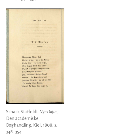
Schack Staffeldt:
Nye Digte
,
Den academiske
Boghandling, Kiel, 1808, s.
348–354.