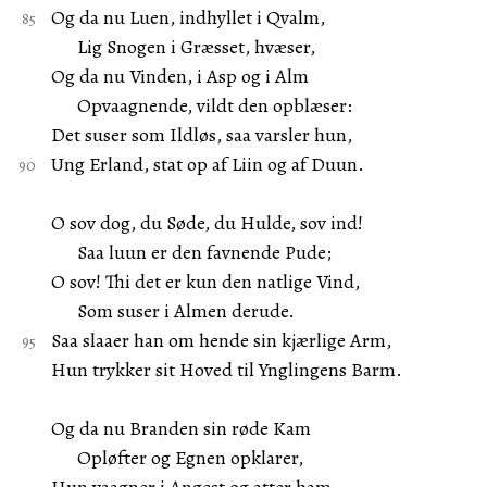
Og da nu Luen, indhyllet i Qvalm,
Lig Snogen i Græsset, hvæser,
Og da nu Vinden, i Asp og i Alm
Opvaagnende, vildt den opblæser:
Det suser som Ildløs, saa varsler hun,
Ung Erland, stat op af Liin og af Duun.
O sov dog, du Søde, du Hulde, sov ind!
Saa luun er den favnende Pude;
O sov! Thi det er kun den natlige Vind,
Som suser i Almen derude.
Saa slaaer han om hende sin kjærlige Arm,
Hun trykker sit Hoved til Ynglingens Barm.
Og da nu Branden sin røde Kam
Opløfter og Egnen opklarer,