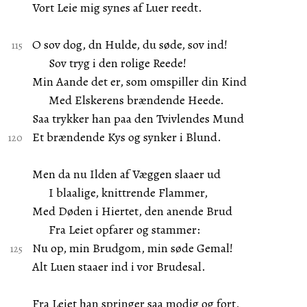
Vort Leie mig synes af Luer reedt.
O sov dog, dn Hulde, du søde, sov ind!
Sov tryg i den rolige Reede!
Min Aande det er, som omspiller din Kind
Med Elskerens brændende Heede.
Saa trykker han paa den Tvivlendes Mund
Et brændende Kys og synker i Blund.
Men da nu Ilden af Væggen slaaer ud
I blaalige, knittrende Flammer,
Med Døden i Hiertet, den anende Brud
Fra Leiet opfarer og stammer:
Nu op, min Brudgom, min søde Gemal!
Alt Luen staaer ind i vor Brudesal.
Fra Leiet han springer saa modig og fort,