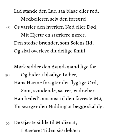
Lad stande den Lue, saa blaae eller rød,
Medbeileren selv den fortære!
Os varsler den hverken Nød eller Død,
Mit Hjerte en stærkere nærer,
Den stedse brænder, som Solens Ild,
Og skal overleve dit deilige Smiil.
Mørk sidder den Avindsmand lige for
Og bider i blaalige Læber,
Hans Harme foragter det flygtige Ord,
Som, svindende, saarer, ei dræber.
Han beiled’ omsonst til den favreste Mø,
Thi svarger den Nidding at begge skal dø.
De Gjæste sidde til Midienat,
I Bægeret Tiden sig dølger;