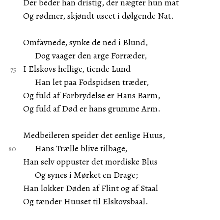
Der beder han dristig, der nægter hun mat
Og rødmer, skjøndt useet i dølgende Nat.
Omfavnede, synke de ned i Blund,
Dog vaager den arge Forræder,
I Elskovs hellige, tiende Lund
Han let paa Fodspidsen træder,
Og fuld af Forbrydelse er Hans Barm,
Og fuld af Død er hans grumme Arm.
Medbeileren speider det eenlige Huus,
Hans Trælle blive tilbage,
Han selv oppuster det mordiske Blus
Og synes i Mørket en Drage;
Han lokker Døden af Flint og af Staal
Og tænder Huuset til Elskovsbaal.