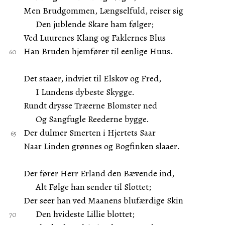
Men Brudgommen, Længselfuld, reiser sig
Den jublende Skare ham følger;
Ved Luurenes Klang og Faklernes Blus
Han Bruden hjemfører til eenlige Huus.
Det staaer, indviet til Elskov og Fred,
I Lundens dybeste Skygge.
Rundt drysse Træerne Blomster ned
Og Sangfugle Reederne bygge.
Der dulmer Smerten i Hjertets Saar
Naar Linden grønnes og Bogfinken slaaer.
Der fører Herr Erland den Bævende ind,
Alt Følge han sender til Slottet;
Der seer han ved Maanens blufærdige Skin
Den hvideste Lillie blottet;