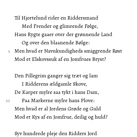
Til Hjortelund rider en Riddersmand
Med Frender og glimrende Følge,
Hans Rygte gaaer over der grønnende Land
Og over den blaanende Bølge:
Men hvad er Navnkundigheds smiggrende Røst
Mod et Elskovssuk af en Jomfrues Bryst?
Den Pillegrim ganger sig træt og lam
I Ridderens ældgamle Skove,
De Karper mylre saa tykt i hans Dam,
Paa Markerne mylre hans Plove:
Men hvad er al Jordens Grøde og Guld
Mod et Kys af en Jomfrue, deilig og huld?
Syv hundrede pleje den Ridders Jord