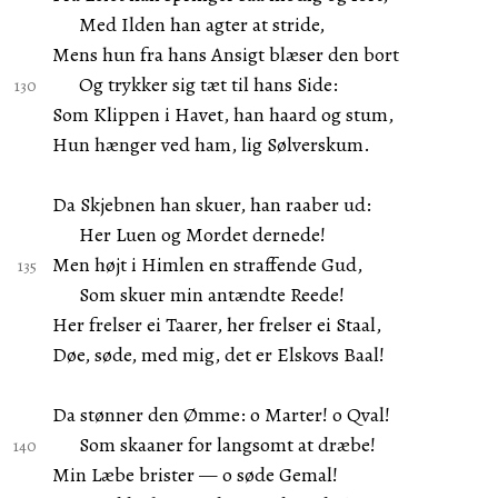
Med Ilden han agter at stride,
Mens hun fra hans Ansigt blæser den bort
Og trykker sig tæt til hans Side:
Som Klippen i Havet, han haard og stum,
Hun hænger ved ham, lig Sølverskum.
Da Skjebnen han skuer, han raaber ud:
Her Luen og Mordet dernede!
Men højt i Himlen en straffende Gud,
Som skuer min antændte Reede!
Her frelser ei Taarer, her frelser ei Staal,
Døe, søde, med mig, det er Elskovs Baal!
Da stønner den Ømme: o Marter! o Qval!
Som skaaner for langsomt at dræbe!
Min Læbe brister — o søde Gemal!