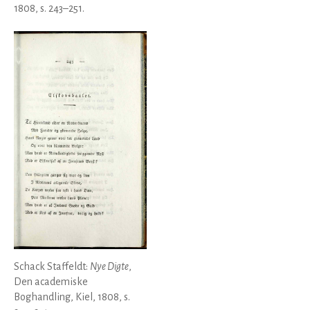
1808, s. 243–251.
Schack Staffeldt:
Nye Digte
,
Den academiske
Boghandling, Kiel, 1808, s.