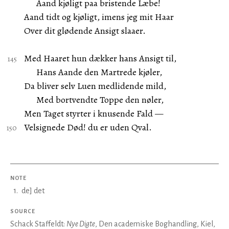
Aand kjøligt paa bristende Læbe!
Aand tidt og kjøligt, imens jeg mit Haar
Over dit glødende Ansigt slaaer.
Med Haaret hun dækker hans Ansigt til,
Hans Aande den Martrede kjøler,
Da bliver selv Luen medlidende mild,
Med bortvendte Toppe den nøler,
Men Taget styrter i knusende Fald —
Velsignede Død! du er uden Qval.
NOTE
1
.
de] det
SOURCE
Schack Staffeldt:
Nye Digte
, Den academiske Boghandling, Kiel,