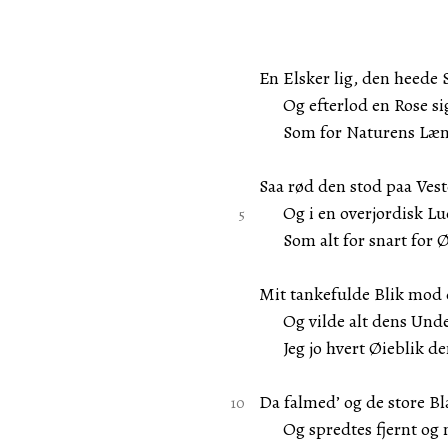
En Elsker lig, den heede 
Og efterlod en Rose sig
Som for Naturens Længs
Saa rød den stod paa Vest
Og i en overjordisk Lu
Som alt for snart for Øi
Mit tankefulde Blik mod 
Og vilde alt dens Unde
Jeg jo hvert Øieblik de
Da falmed’ og de store Bl
Og spredtes fjernt og n