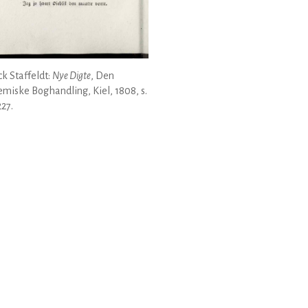
k Staffeldt:
Nye Digte
, Den
miske Boghandling, Kiel, 1808, s.
27.