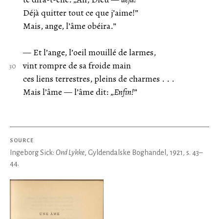
Déjà quitter tout ce que j’aime!”
Mais, ange, l’âme obéira.”
— Et l’ange, l’oeil mouillé de larmes,
vint rompre de sa froide main
ces liens terrestres, pleins de charmes . . .
Mais l’âme — l’âme dit: „
Enfin!
”
SOURCE
Ingeborg Sick:
Ond Lykke
, Gyldendalske Boghandel, 1921, s. 43–
44.