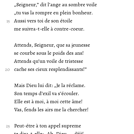
„Seigneur,” dit l’ange au sombre voile
„tu vas la rompre eu plein bonheur.
Aussi vers toi de son étoile
me suivra-t-elle à contre-coeur.
Attends, Seigneur, que sa jeunesse
se courbe sous le poids des ans!
Attends qu’un voile de tristesse
cache ses cieux resplendissants!”
Mais Dieu lui dit: „Je la réclame.
Son temps d’exil va s’écouler.
Elle est à moi, à moi cette âme!
Vas, fends les airs me la chercher!
Peut-étre à ton appel supreme
te dira-t-elle: „Ah, Dieu —
déjà!