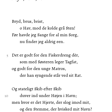
Bryd, brus, brist,
o Hav, mod de kolde grå Sten!
Før havde jeg Sange for al min Sorg,
nu finder jeg aldrig een.
Det er godt for den Fiskerdreng dèr,
som med Søsteren leger Tagfat,
og godt for den unge Matros,
der han syngende står ved sit Rat.
Og stateligt Skib efter Skib
duver ind under Højen i Havn;
men hvor er det Hjerte, der slog imod mit,
og den Stemme, der hvisked mit Navn?