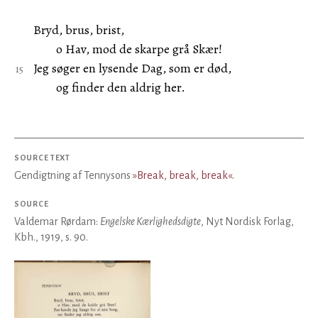
Bryd, brus, brist,
o Hav, mod de skarpe grå Skær!
Jeg søger en lysende Dag, som er død,
og finder den aldrig her.
SOURCE TEXT
Gendigtning af Tennysons
»Break, break, break«
.
SOURCE
Valdemar Rørdam:
Engelske Kærlighedsdigte
, Nyt Nordisk Forlag,
Kbh., 1919, s. 90.