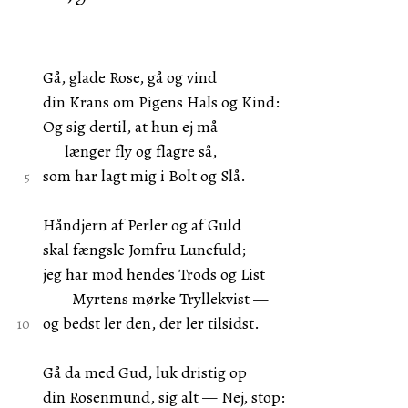
Gå, glade Rose, gå og vind
din Krans om Pigens Hals og Kind:
Og sig dertil, at hun ej må
længer fly og flagre så,
som har lagt mig i Bolt og Slå.
Håndjern af Perler og af Guld
skal fængsle Jomfru Lunefuld;
jeg har mod hendes Trods og List
Myrtens mørke Tryllekvist —
og bedst ler den, der ler tilsidst.
Gå da med Gud, luk dristig op
din Rosenmund, sig alt — Nej, stop: