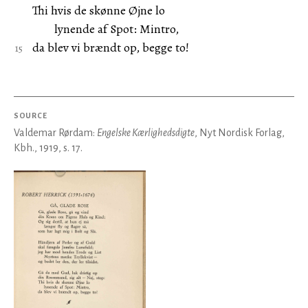
Thi hvis de skønne Øjne lo
lynende af Spot: Mintro,
da blev vi brændt op, begge to!
SOURCE
Valdemar Rørdam:
Engelske Kærlighedsdigte
, Nyt Nordisk Forlag,
Kbh., 1919, s. 17.