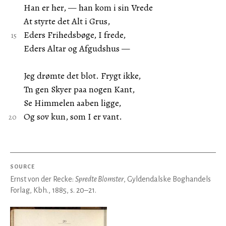
Han er her, — han kom i sin Vrede
At styrte det Alt i Grus,
Eders Frihedsbøge, I frede,
Eders Altar og Afgudshus —
Jeg drømte det blot. Frygt ikke,
Tn gen Skyer paa nogen Kant,
Se Himmelen aaben ligge,
Og sov kun, som I er vant.
SOURCE
Ernst von der Recke:
Spredte Blomster
, Gyldendalske Boghandels
Forlag, Kbh., 1885, s. 20–21.