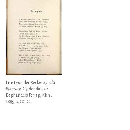
Ernst von der Recke:
Spredte
Blomster
, Gyldendalske
Boghandels Forlag, Kbh.,
1885, s. 20–21.