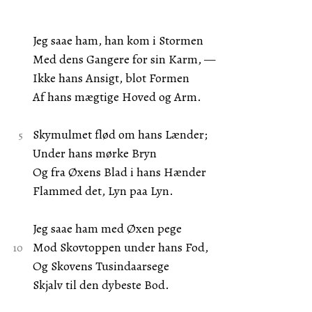
Jeg saae ham, han kom i Stormen
Med dens Gangere for sin Karm, —
Ikke hans Ansigt, blot Formen
Af hans mægtige Hoved og Arm.
Skymulmet flød om hans Lænder;
Under hans mørke Bryn
Og fra Øxens Blad i hans Hænder
Flammed det, Lyn paa Lyn.
Jeg saae ham med Øxen pege
Mod Skovtoppen under hans Fod,
Og Skovens Tusindaarsege
Skjalv til den dybeste Bod.