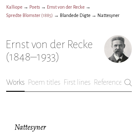
Kalliope
→
Poets
→
Ernst von der Recke
→
Spredte Blomster
(
1885
)
→
Blandede Digte
→
Nattesyner
Ernst von der Recke
(1848–1933)
Works
Poem titles
First lines
References
Bio
Nattesyner