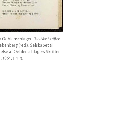
 Oehlenschläger:
Poetiske Skrifter
,
Liebenberg (red.), Selskabet til
else af Oehlenschlägers Skrifter,
, 1861, s. 1–3.