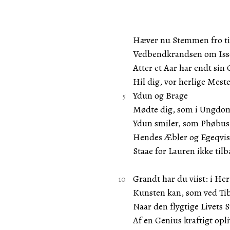
Hæver nu Stemmen fro ti
Vedbendkrandsen om Isse
Atter et Aar har endt sin
Hil dig, vor herlige Meste
Ydun og Brage
Mødte dig, som i Ungdo
Ydun smiler, som Phøbus 
Hendes Æbler og Egeqvis
Staae for Lauren ikke tilb
Grandt har du viist: i He
Kunsten kan, som ved Tibr
Naar den flygtige Livets 
Af en Genius kraftigt opli