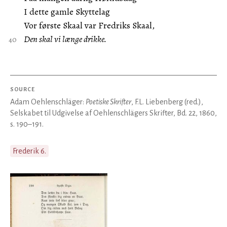
I dette gamle Skyttelag
Vor første Skaal var Fredriks Skaal,
Den skal vi længe drikke.
SOURCE
Adam Oehlenschläger:
Poetiske Skrifter
, F.L. Liebenberg (red.),
Selskabet til Udgivelse af Oehlenschlägers Skrifter, Bd. 22, 1860,
s. 190–191.
Frederik 6.