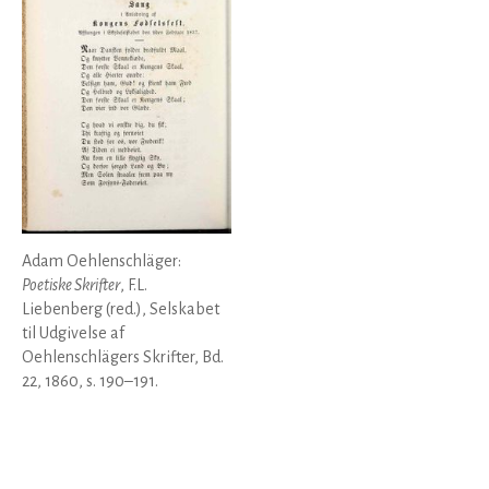
Adam Oehlenschläger:
Poetiske Skrifter
, F.L.
Liebenberg (red.), Selskabet
til Udgivelse af
Oehlenschlägers Skrifter, Bd.
22, 1860, s. 190–191.