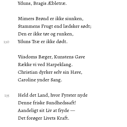
Yduns, Bragis Æbletræ.
Mimers Brønd er ikke siunken,
Stammens Frugt end lædsker sødt;
Den er ikke tør og runken,
Yduns Træ er ikke dødt.
Viisdoms Bæger, Kunstens Gave
Række vi ved Harpeklang.
Christian dyrker selv sin Have,
Caroline ynder Sang.
Held det Land, hvor Fyrster nyde
Denne friske Sundhedssaft!
Aandeligt sit Liv at fryde —
Det forøger Livets Kraft.