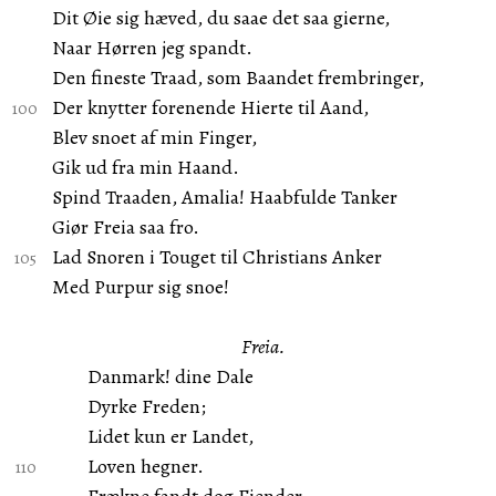
Dit Øie sig hæved, du saae det saa gierne,
Naar Hørren jeg spandt.
Den fineste Traad, som Baandet frembringer,
Der knytter forenende Hierte til Aand,
Blev snoet af min Finger,
Gik ud fra min Haand.
Spind Traaden, Amalia! Haabfulde Tanker
Giør Freia saa fro.
Lad Snoren i Touget til Christians Anker
Med Purpur sig snoe!
Freia.
Danmark! dine Dale
Dyrke Freden;
Lidet kun er Landet,
Loven hegner.