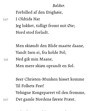
Baldur.
Forbilled af den Evighøie,
I Oldtids Nat
Jeg lukket, tidligt fromt mit Øie;
Nord stod forladt.
Men skiøndt den Blide maatte daane,
Vandt Isen ei, fra kolde Pol;
Ned gik min Maane,
Men mere skiøn oprandt en Sol.
Seer Christen-Munken hisset komme
Til Folkets Fest!
Velsigne Kongeparret vil den fromme,
Det gamle Nordens første Præst.