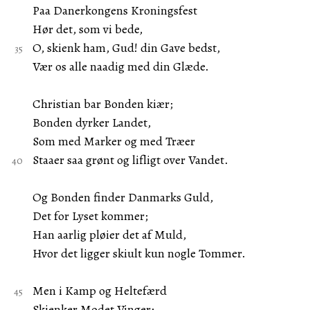
Paa Danerkongens Kroningsfest
Hør det, som vi bede,
O, skienk ham, Gud! din Gave bedst,
Vær os alle naadig med din Glæde.
Christian bar Bonden kiær;
Bonden dyrker Landet,
Som med Marker og med Træer
Staaer saa grønt og lifligt over Vandet.
Og Bonden finder Danmarks Guld,
Det for Lyset kommer;
Han aarlig pløier det af Muld,
Hvor det ligger skiult kun nogle Tommer.
Men i Kamp og Heltefærd
Skienker Modet Vinger;