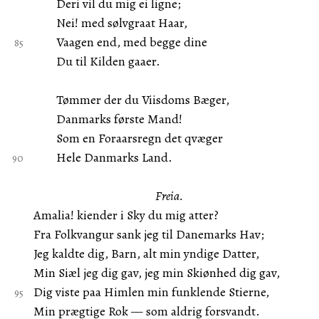
Deri vil du mig ei ligne;
Nei! med sølvgraat Haar,
Vaagen end, med begge dine
Du til Kilden gaaer.
Tømmer der du Viisdoms Bæger,
Danmarks første Mand!
Som en Foraarsregn det qvæger
Hele Danmarks Land.
Freia.
Amalia! kiender i Sky du mig atter?
Fra Folkvangur sank jeg til Danemarks Hav;
Jeg kaldte dig, Barn, alt min yndige Datter,
Min Siæl jeg dig gav, jeg min Skiønhed dig gav,
Dig viste paa Himlen min funklende Stierne,
Min prægtige Rok — som aldrig forsvandt.