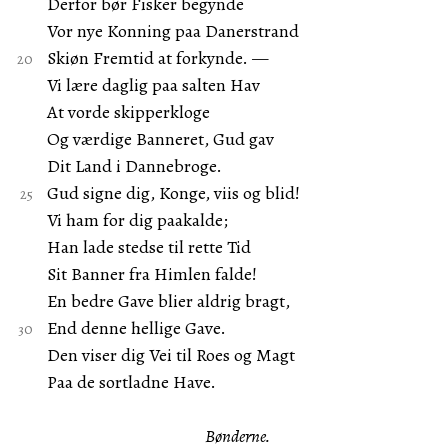
Derfor bør Fisker begynde
Vor nye Konning paa Danerstrand
Skiøn Fremtid at forkynde. —
Vi lære daglig paa salten Hav
At vorde skipperkloge
Og værdige Banneret, Gud gav
Dit Land i Dannebroge.
Gud signe dig, Konge, viis og blid!
Vi ham for dig paakalde;
Han lade stedse til rette Tid
Sit Banner fra Himlen falde!
En bedre Gave blier aldrig bragt,
End denne hellige Gave.
Den viser dig Vei til Roes og Magt
Paa de sortladne Have.
Bønderne.