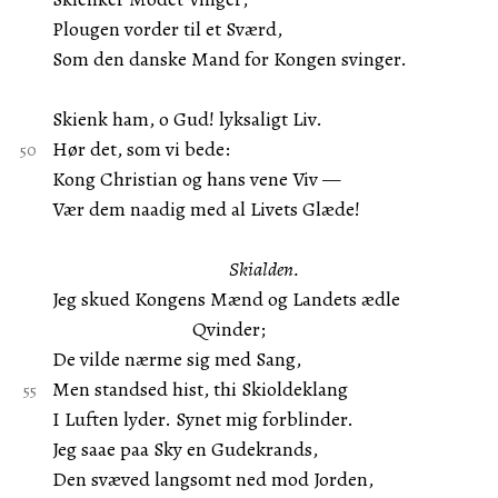
Plougen vorder til et Sværd,
Som den danske Mand for Kongen svinger.
Skienk ham, o Gud! lyksaligt Liv.
Hør det, som vi bede:
Kong Christian og hans vene Viv —
Vær dem naadig med al Livets Glæde!
Skialden.
Jeg skued Kongens Mænd og Landets ædle
Qvinder;
De vilde nærme sig med Sang,
Men standsed hist, thi Skioldeklang
I Luften lyder. Synet mig forblinder.
Jeg saae paa Sky en Gudekrands,
Den svæved langsomt ned mod Jorden,