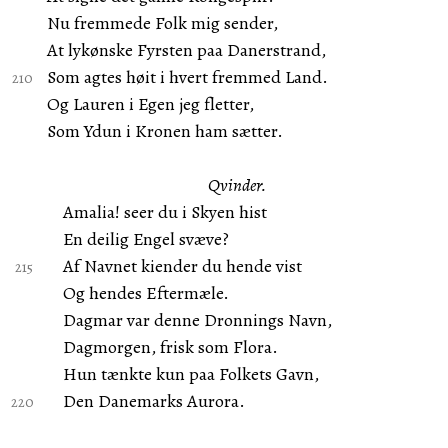
Nu fremmede Folk mig sender,
At lykønske Fyrsten paa Danerstrand,
Som agtes høit i hvert fremmed Land.
Og Lauren i Egen jeg fletter,
Som Ydun i Kronen ham sætter.
Qvinder.
Amalia! seer du i Skyen hist
En deilig Engel svæve?
Af Navnet kiender du hende vist
Og hendes Eftermæle.
Dagmar var denne Dronnings Navn,
Dagmorgen, frisk som Flora.
Hun tænkte kun paa Folkets Gavn,
Den Danemarks Aurora.