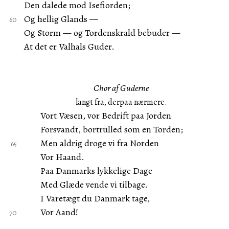
Den dalede mod Isefiorden;
Og hellig Glands —
Og Storm — og Tordenskrald bebuder —
At det er Valhals Guder.
Chor af Guderne
langt fra, derpaa nærmere.
Vort Væsen, vor Bedrift paa Jorden
Forsvandt, bortrulled som en Torden;
Men aldrig droge vi fra Norden
Vor Haand.
Paa Danmarks lykkelige Dage
Med Glæde vende vi tilbage.
I Varetægt du Danmark tage,
Vor Aand!