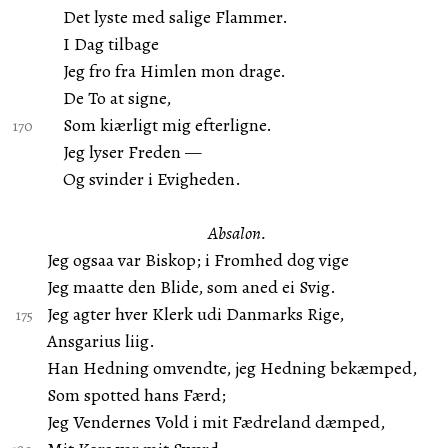
Det lyste med salige Flammer.
I Dag tilbage
Jeg fro fra Himlen mon drage.
De To at signe,
Som kiærligt mig efterligne.
Jeg lyser Freden —
Og svinder i Evigheden.
Absalon.
Jeg ogsaa var Biskop; i Fromhed dog vige
Jeg maatte den Blide, som aned ei Svig.
Jeg agter hver Klerk udi Danmarks Rige,
Ansgarius liig.
Han Hedning omvendte, jeg Hedning bekæmped,
Som spotted hans Færd;
Jeg Vendernes Vold i mit Fædreland dæmped,