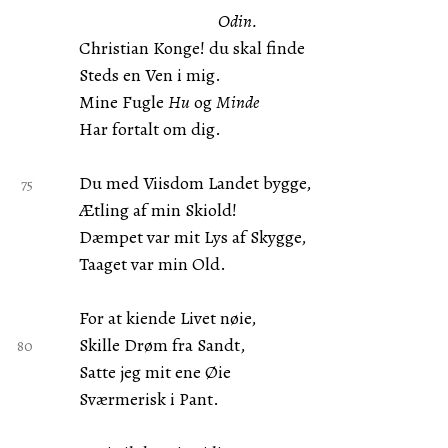
Odin.
Christian Konge! du skal finde
Steds en Ven i mig.
Mine Fugle
Hu
og
Minde
Har fortalt om dig.
Du med Viisdom Landet bygge,
Ætling af min Skiold!
Dæmpet var mit Lys af Skygge,
Taaget var min Old.
For at kiende Livet nøie,
Skille Drøm fra Sandt,
Satte jeg mit ene Øie
Sværmerisk i Pant.