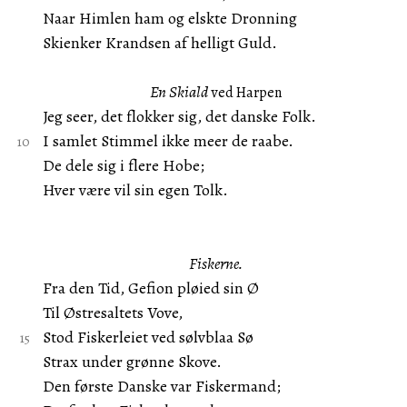
Naar Himlen ham og elskte Dronning
Skienker Krandsen af helligt Guld.
En Skiald
ved Harpen
Jeg seer, det flokker sig, det danske Folk.
I samlet Stimmel ikke meer de raabe.
De dele sig i flere Hobe;
Hver være vil sin egen Tolk.
Fiskerne.
Fra den Tid, Gefion pløied sin Ø
Til Østresaltets Vove,
Stod Fiskerleiet ved sølvblaa Sø
Strax under grønne Skove.
Den første Danske var Fiskermand;