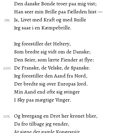
Den danske Bonde troer paa mig vist;
Han seer min Brille paa Fælleden hist —
Ja, Livet med Kraft og med Snille
Jeg saae i en Kæmpebrille.
Jeg forestiller det Heltery,
Som bredte sig vidt om de Danske;
Den Seier, som lærte Fiender at flye:
De Franske, de Velske, de Spanske.
Jeg forestiller den Aand fra Nord,
Der bredte sig over Europas Jord.
Min Aand end ofte sig svinger
I Sky paa mægtige Vinger.
Og hvergang en Drot her kronet blier,
Da fro tilbage jeg vender,
At signe det gamle Kongespiir.