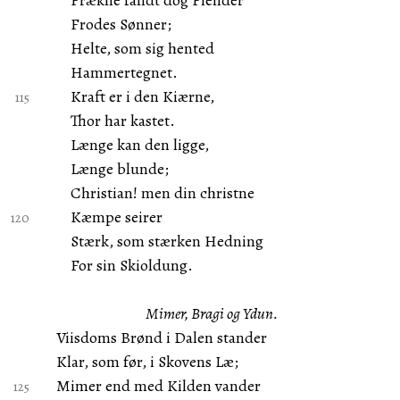
Frækne fandt dog Fiender
Frodes Sønner;
Helte, som sig hented
Hammertegnet.
Kraft er i den Kiærne,
Thor har kastet.
Længe kan den ligge,
Længe blunde;
Christian! men din christne
Kæmpe seirer
Stærk, som stærken Hedning
For sin Skioldung.
Mimer, Bragi og Ydun.
Viisdoms Brønd i Dalen stander
Klar, som før, i Skovens Læ;
Mimer end med Kilden vander