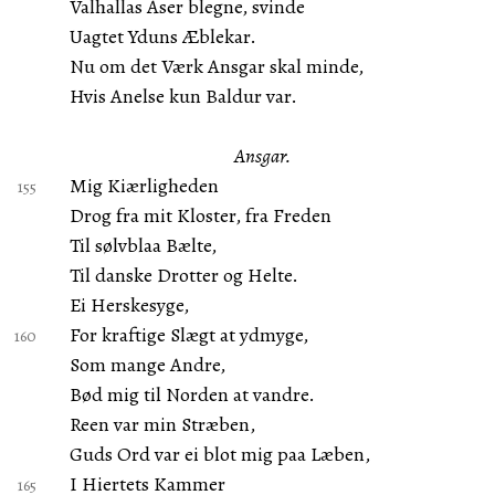
Valhallas Aser blegne, svinde
Uagtet Yduns Æblekar.
Nu om det Værk Ansgar skal minde,
Hvis Anelse kun Baldur var.
Ansgar.
Mig Kiærligheden
Drog fra mit Kloster, fra Freden
Til sølvblaa Bælte,
Til danske Drotter og Helte.
Ei Herskesyge,
For kraftige Slægt at ydmyge,
Som mange Andre,
Bød mig til Norden at vandre.
Reen var min Stræben,
Guds Ord var ei blot mig paa Læben,
I Hiertets Kammer