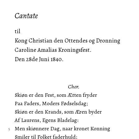
Cantate
til
Kong Christian den Ottendes og Dronning
Caroline Amalias Kroningsfest.
Den 28de Juni 1840.
Chor.
Skiøn er den Fest, som Ætten fryder
Paa Faders, Moders Fødselsdag;
Skiøn er den Krands, som Æren byder
Af Laurens, Egens Bladelag:
Men skiønnere Dag, naar kronet Konning
Smiler til Folket faderhuld;