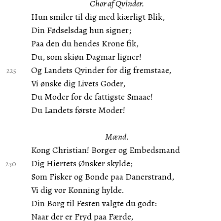
Chor af Qvinder.
Hun smiler til dig med kiærligt Blik,
Din Fødselsdag hun signer;
Paa den du hendes Krone fik,
Du, som skiøn Dagmar ligner!
Og Landets Qvinder for dig fremstaae,
Vi ønske dig Livets Goder,
Du Moder for de fattigste Smaae!
Du Landets første Moder!
Mænd.
Kong Christian! Borger og Embedsmand
Dig Hiertets Ønsker skylde;
Som Fisker og Bonde paa Danerstrand,
Vi dig vor Konning hylde.
Din Borg til Festen valgte du godt:
Naar der er Fryd paa Færde,