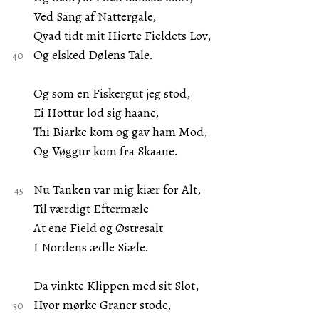
Ved Sang af Nattergale,
Qvad tidt mit Hierte Fieldets Lov,
Og elsked Dølens Tale.
Og som en Fiskergut jeg stod,
Ei Hottur lod sig haane,
Thi Biarke kom og gav ham Mod,
Og Vøggur kom fra Skaane.
Nu Tanken var mig kiær for Alt,
Til værdigt Eftermæle
At ene Field og Østresalt
I Nordens ædle Siæle.
Da vinkte Klippen med sit Slot,
Hvor mørke Graner stode,