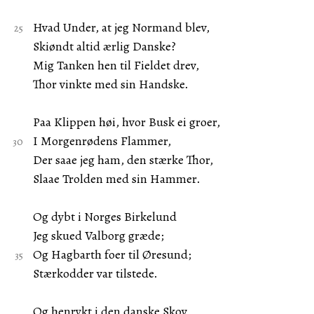
Hvad Under, at jeg Normand blev,
Skiøndt altid ærlig Danske?
Mig Tanken hen til Fieldet drev,
Thor vinkte med sin Handske.
Paa Klippen høi, hvor Busk ei groer,
I Morgenrødens Flammer,
Der saae jeg ham, den stærke Thor,
Slaae Trolden med sin Hammer.
Og dybt i Norges Birkelund
Jeg skued Valborg græde;
Og Hagbarth foer til Øresund;
Stærkodder var tilstede.
Og henrykt i den danske Skov,