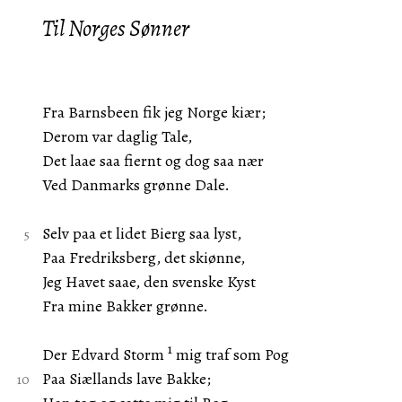
Til Norges Sønner
Fra Barnsbeen fik jeg Norge kiær;
Derom var daglig Tale,
Det laae saa fiernt og dog saa nær
Ved Danmarks grønne Dale.
Selv paa et lidet Bierg saa lyst,
Paa Fredriksberg, det skiønne,
Jeg Havet saae, den svenske Kyst
Fra mine Bakker grønne.
1
Der Edvard Storm
mig traf som Pog
Paa Siællands lave Bakke;