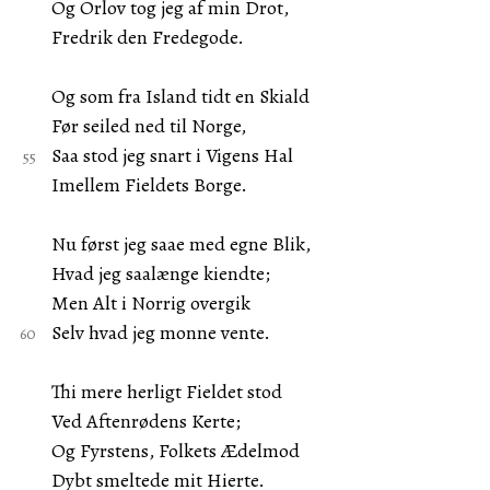
Og Orlov tog jeg af min Drot,
Fredrik den Fredegode.
Og som fra Island tidt en Skiald
Før seiled ned til Norge,
Saa stod jeg snart i Vigens Hal
Imellem Fieldets Borge.
Nu først jeg saae med egne Blik,
Hvad jeg saalænge kiendte;
Men Alt i Norrig overgik
Selv hvad jeg monne vente.
Thi mere herligt Fieldet stod
Ved Aftenrødens Kerte;
Og Fyrstens, Folkets Ædelmod
Dybt smeltede mit Hierte.