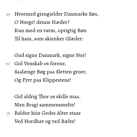
Hvormed giengielder Danmarks Søn,
O Norge! denne Hæder?
Kun med en varm, oprigtig Bøn
Til ham, som skienker Glæder:
Gud signe Danmark, signe Nor!
Gid Venskab os forene,
Saalænge Bøg paa Sletten groer,
Og Fyrr paa Klippestene!
Gid aldrig Thor os skille maa.
Men Bragi sammensmelte!
Baldur hiin Godes Alter staae
Ved Nordhav og ved Bælte!