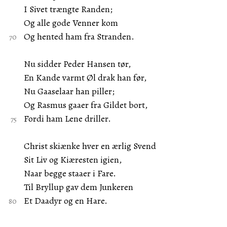
I Sivet trængte Randen;
Og alle gode Venner kom
Og hented ham fra Stranden.
Nu sidder Peder Hansen tør,
En Kande varmt Øl drak han før,
Nu Gaaselaar han piller;
Og Rasmus gaaer fra Gildet bort,
Fordi ham Lene driller.
Christ skiænke hver en ærlig Svend
Sit Liv og Kiæresten igien,
Naar begge staaer i Fare.
Til Bryllup gav dem Junkeren
Et Daadyr og en Hare.