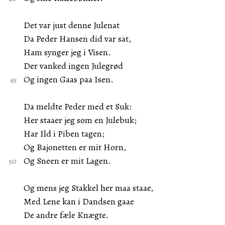
Det var just denne Julenat
Da Peder Hansen did var sat,
Ham synger jeg i Visen.
Der vanked ingen Julegrød
Og ingen Gaas paa Isen.
Da meldte Peder med et Suk:
Her staaer jeg som en Julebuk;
Har Ild i Piben tagen;
Og Bajonetten er mit Horn,
Og Sneen er mit Lagen.
Og mens jeg Stakkel her maa staae,
Med Lene kan i Dandsen gaae
De andre fæle Knægte.