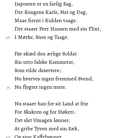
Iisposten er en farlig Sag,
Der Kongens Karle, Nat og Dag,
Maae fiernt i Kulden vaage.
Der staaer Peer Hansen med sin Flint,
I Mørke, Snee og Taage.
Før skiød den ærlige Soldat
Sin utro falske Kammerat,
Som vilde desertere;
Nu hverves ingen fremmed Svend,
Nu flygter ingen mere.
Nu staaer han for sit Land at frie
For Skakren og for Høkeri.
Det slet Umagen lønner,
At gribe Tyven med sin Sæk,
Og sine Kaffebønner.