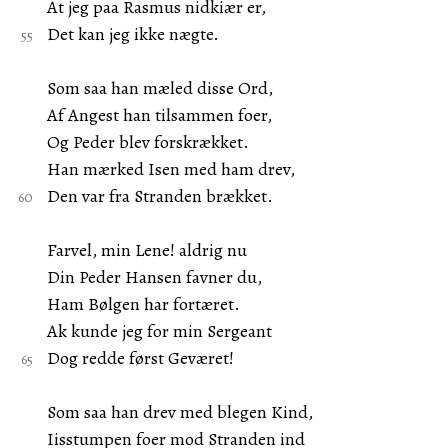
At jeg paa Rasmus nidkiær er,
Det kan jeg ikke nægte.
Som saa han mæled disse Ord,
Af Angest han tilsammen foer,
Og Peder blev forskrækket.
Han mærked Isen med ham drev,
Den var fra Stranden brækket.
Farvel, min Lene! aldrig nu
Din Peder Hansen favner du,
Ham Bølgen har fortæret.
Ak kunde jeg for min Sergeant
Dog redde først Geværet!
Som saa han drev med blegen Kind,
Iisstumpen foer mod Stranden ind