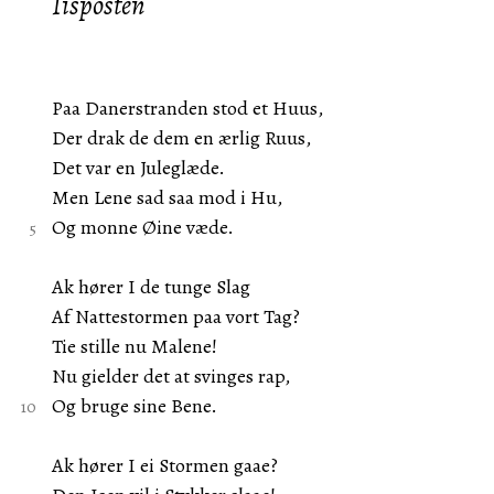
Iisposten
Paa Danerstranden stod et Huus,
Der drak de dem en ærlig Ruus,
Det var en Juleglæde.
Men Lene sad saa mod i Hu,
Og monne Øine væde.
Ak hører I de tunge Slag
Af Nattestormen paa vort Tag?
Tie stille nu Malene!
Nu gielder det at svinges rap,
Og bruge sine Bene.
Ak hører I ei Stormen gaae?