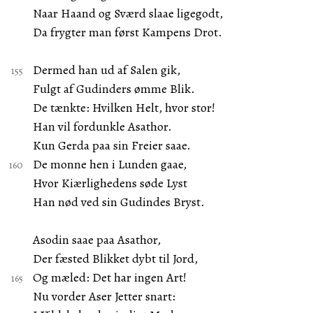
Naar Haand og Sværd slaae ligegodt,
Da frygter man først Kampens Drot.
Dermed han ud af Salen gik,
Fulgt af Gudinders ømme Blik.
De tænkte: Hvilken Helt, hvor stor!
Han vil fordunkle Asathor.
Kun Gerda paa sin Freier saae.
De monne hen i Lunden gaae,
Hvor Kiærlighedens søde Lyst
Han nød ved sin Gudindes Bryst.
Asodin saae paa Asathor,
Der fæsted Blikket dybt til Jord,
Og mæled: Det har ingen Art!
Nu vorder Aser Jetter snart: