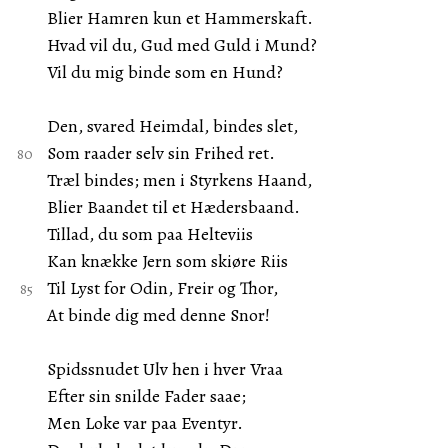
Blier Hamren kun et Hammerskaft.
Hvad vil du, Gud med Guld i Mund?
Vil du mig binde som en Hund?
Den, svared Heimdal, bindes slet,
Som raader selv sin Frihed ret.
Træl bindes; men i Styrkens Haand,
Blier Baandet til et Hædersbaand.
Tillad, du som paa Helteviis
Kan knække Jern som skiøre Riis
Til Lyst for Odin, Freir og Thor,
At binde dig med denne Snor!
Spidssnudet Ulv hen i hver Vraa
Efter sin snilde Fader saae;
Men Loke var paa Eventyr.