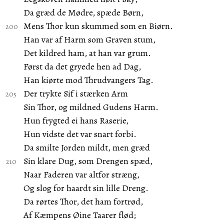
Da græd de Mødre, spæde Børn,
Mens Thor kun skummed som en Biørn.
Han var af Harm som Graven stum,
Det kildred ham, at han var grum.
Først da det gryede hen ad Dag,
Han kiørte mod Thrudvangers Tag.
Der trykte Sif i stærken Arm
Sin Thor, og mildned Gudens Harm.
Hun frygted ei hans Raserie,
Hun vidste det var snart forbi.
Da smilte Jorden mildt, men græd
Sin klare Dug, som Drengen spæd,
Naar Faderen var altfor stræng,
Og slog for haardt sin lille Dreng.
Da rørtes Thor, det ham fortrød,
Af Kæmpens Øine Taarer flød;