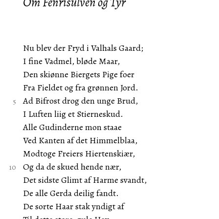
Om Fenrisulven og Tyr
Nu blev der Fryd i Valhals Gaard;
I fine Vadmel, bløde Maar,
Den skiønne Biergets Pige foer
Fra Fieldet og fra grønnen Jord.
Ad Bifrost drog den unge Brud,
I Luften liig et Stierneskud.
Alle Gudinderne mon staae
Ved Kanten af det Himmelblaa,
Modtoge Freiers Hiertenskiær,
Og da de skued hende nær,
Det sidste Glimt af Harme svandt,
De alle Gerda deilig fandt.
De sorte Haar stak yndigt af