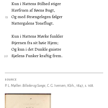
Kun i Nattens Stilhed stiger
Havfruen af Søens Bugt,
Og med Strængelegen følger
Nattergalens Toneflugt.
Kun i Nattens Mørke funkler
Stjernen fra sit høie Hjem;
Og kun i det Dunkle gnistre
Sjælens Funker kraftig frem.
SOURCE
P. L. Møller:
Billeder og Sange
, C. G. Iversen, Kbh., 1847, s. 168.