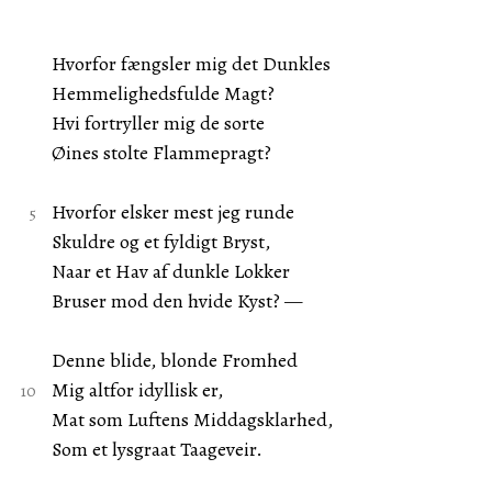
Hvorfor fængsler mig det Dunkles
Hemmelighedsfulde Magt?
Hvi fortryller mig de sorte
Øines stolte Flammepragt?
Hvorfor elsker mest jeg runde
Skuldre og et fyldigt Bryst,
Naar et Hav af dunkle Lokker
Bruser mod den hvide Kyst? —
Denne blide, blonde Fromhed
Mig altfor idyllisk er,
Mat som Luftens Middagsklarhed,
Som et lysgraat Taageveir.