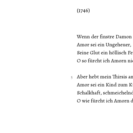
(1746)
Wenn der finstre Damon 
Amor sei ein Ungeheuer,
Seine Glut ein höllisch Fe
O so fürcht ich Amorn ni
Aber hebt mein Thirsis an
Amor sei ein Kind zum K
Schalkhaft, schmeichelnd
O wie fürcht ich Amorn 