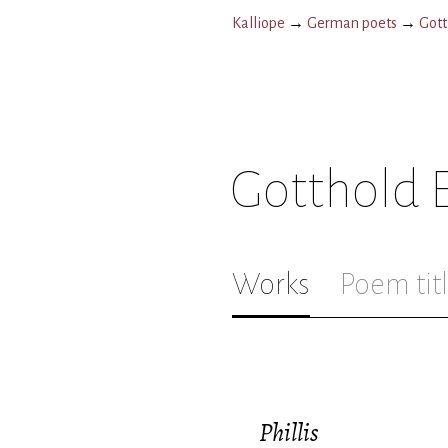
Kalliope
→
German poets
→
Gott
Gotthold 
Works
Poem tit
Phillis