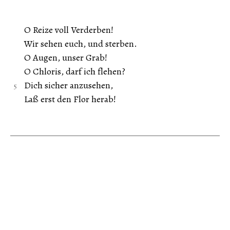
O Reize voll Verderben!
Wir sehen euch, und sterben.
O Augen, unser Grab!
O Chloris, darf ich flehen?
Dich sicher anzusehen,
Laß erst den Flor herab!