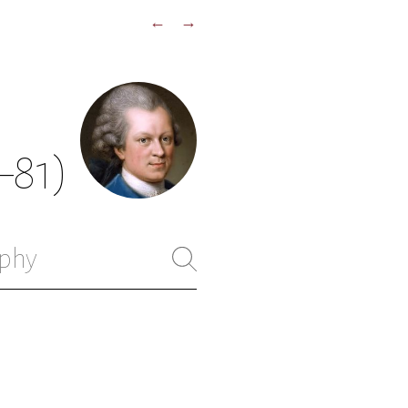
←
→
–81)
phy