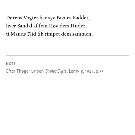
Dørens Vogter har syv Favnes Fødder,
hver Sandal af fem Høv’ders Huder,
ti Mands Flid fik rimpet dem sammen.
NOTE
Efter Thøger Larsen:
Sapfos Digte
, Lemvig, 1924, p. 35.