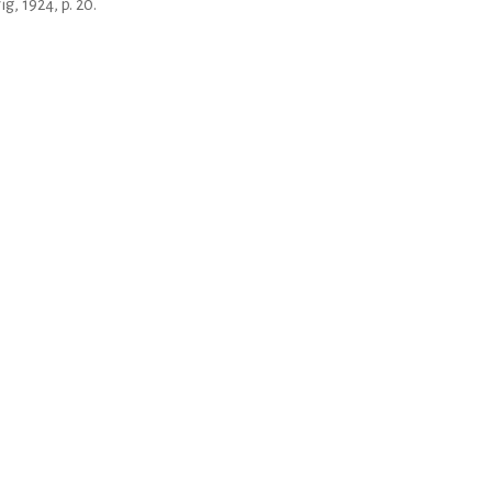
g, 1924, p. 20.