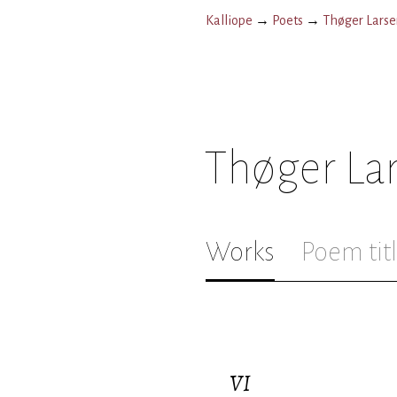
Kalliope
→
Poets
→
Thøger Larse
Thøger La
Works
Poem tit
VI