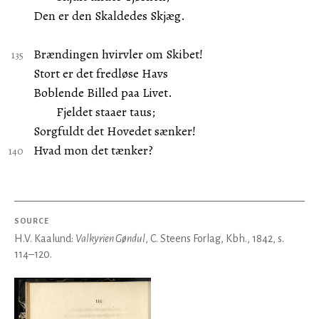
Den er den Skaldedes Skjæg.
Brændingen hvirvler om Skibet!
Stort er det fredløse Havs
Boblende Billed paa Livet.
Fjeldet staaer taus;
Sorgfuldt det Hovedet sænker!
Hvad mon det tænker?
SOURCE
H.V. Kaalund:
Valkyrien Gøndul
, C. Steens Forlag, Kbh., 1842, s.
114–120.