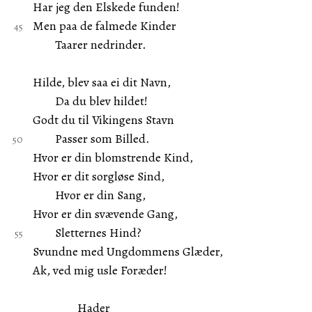
Har jeg den Elskede funden!
Men paa de falmede Kinder
Taarer nedrinder.
Hilde, blev saa ei dit Navn,
Da du blev hildet!
Godt du til Vikingens Stavn
Passer som Billed.
Hvor er din blomstrende Kind,
Hvor er dit sorgløse Sind,
Hvor er din Sang,
Hvor er din svævende Gang,
Sletternes Hind?
Svundne med Ungdommens Glæder,
Ak, ved mig usle Foræder!
Hader