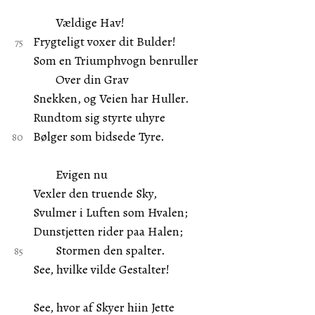
Vældige Hav!
Frygteligt voxer dit Bulder!
Som en Triumphvogn benruller
Over din Grav
Snekken, og Veien har Huller.
Rundtom sig styrte uhyre
Bølger som bidsede Tyre.
Evigen nu
Vexler den truende Sky,
Svulmer i Luften som Hvalen;
Dunstjetten rider paa Halen;
Stormen den spalter.
See, hvilke vilde Gestalter!
See, hvor af Skyer hiin Jette