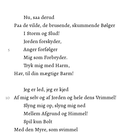
Nu, saa derud
Paa de vilde, de brusende, skummende Bølger
I Storm og Slud!
Jorden forskyder,
Anger forfølger
Mig som Forbryder.
Tryk mig med Harm,
Hav, til din mægtige Barm!
Jeg er led, jeg er kjed
Af mig selv og af Jorden og hele dens Vrimmel!
Slyng mig op, slyng mig ned
Mellem Afgrund og Himmel!
Spil kun Bolt
Med den Myre, som svimmel