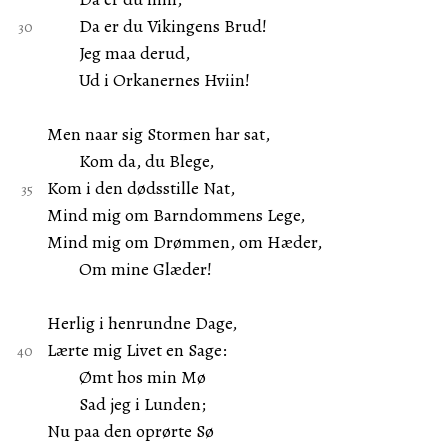
Da er du Vikingens Brud!
Jeg maa derud,
Ud i Orkanernes Hviin!
Men naar sig Stormen har sat,
Kom da, du Blege,
Kom i den dødsstille Nat,
Mind mig om Barndommens Lege,
Mind mig om Drømmen, om Hæder,
Om mine Glæder!
Herlig i henrundne Dage,
Lærte mig Livet en Sage:
Ømt hos min Mø
Sad jeg i Lunden;
Nu paa den oprørte Sø