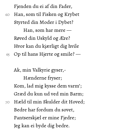
Fjenden du ei af din Fader,
Han, som til Fisken og Krybet
Styrted din Moder i Dybet?
Han, som har mere —
Røved din Uskyld og Ære?
Hvor kan du kjærligt dig hvile
Op til hans Hjerte og smile? —
Ak, min Valkyrie gyser,-
Hænderne fryser;
Kom, lad mig kysse dem varm’;
Græd du kun ud ved min Barm;
Hæld til min Skulder dit Hoved;
Bedre har fordum du sovet,
Pantserskjæl er mine Fjedre;
Jeg kan ei byde dig bedre.