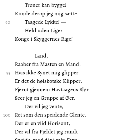
Troner kan bygge!
Kunde derop jeg mig sætte —
Taagede Lykke! —
Held uden Lige:
Konge i Skyggernes Rige!
Land,
Raaber fra Masten en Mand.
Hvis ikke Synet mig glipper.
Er det de høiskotske Klipper.
Fjernt gjennem Havtaagens Slør
Seer jeg en Gruppe af Øer.
Der vil jeg vente,
Ret som den speidende Glente.
Der er en viid Horisont,
Der vil fra Fjeldet jeg rundt