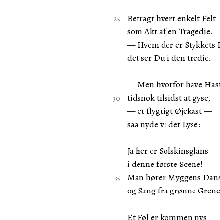
Betragt hvert enkelt Felt
som Akt af en Tragedie.
— Hvem der er Stykkets 
det ser Du i den tredie.
— Men hvorfor have Hast
tidsnok tilsidst at gyse,
— et flygtigt Øjekast —
saa nyde vi det Lyse:
Ja her er Solskinsglans
i denne første Scene!
Man hører Myggens Dan
og Sang fra grønne Grene
Et Føl er kommen nys