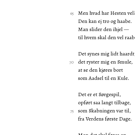
Men hvad har Hesten vel
Den kan ej tro og haabe.
Man slider den ihjel —
til hvem skal den vel raab
Det synes mig lidt haardt
det ryster mig en Smule,
at se den kjøres bort
som Aadsel til en Kule.
Det er et Sørgespil,
opført saa langt tilbage,
som Skabningen var til,
fra Verdens første Dage.