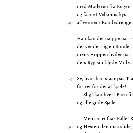
med Moderen fra Engen
og faar et Velkomstkys
af Vennen: Bondedrenge
Han kan det næppe naa 
det vender sig en Smule,
mens Hoppen hviler paa
dets Ryg sin bløde Mule.
Se, hvor han staar paa Ta
for ret for det at kjæle!
— Sligt kan hvert Barn fo
og alle gode Sjæle.
— Men snart faar Føllet S
og Hesten den maa slide,