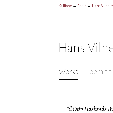
Kalliope
→
Poets
→
Hans Vilhel
Hans Vilh
Works
Poem tit
Til Otto Haslunds Bi