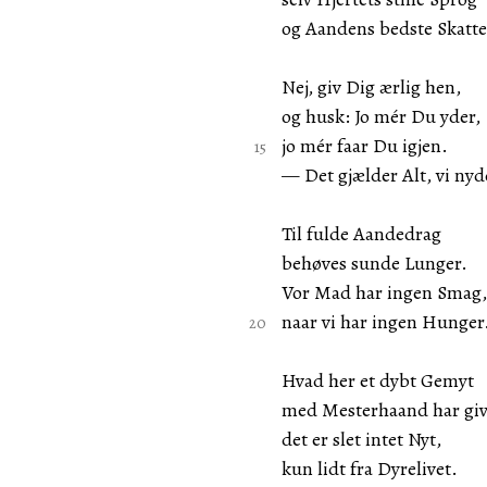
og Aandens bedste Skatte
Nej, giv Dig ærlig hen,
og husk: Jo mér Du yder,
jo mér faar Du igjen.
— Det gjælder Alt, vi nyd
Til fulde Aandedrag
behøves sunde Lunger.
Vor Mad har ingen Smag,
naar vi har ingen Hunger
Hvad her et dybt Gemyt
med Mesterhaand har giv
det er slet intet Nyt,
kun lidt fra Dyrelivet.