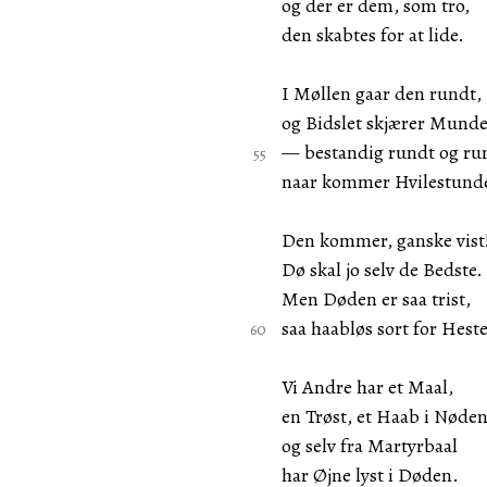
og der er dem, som tro,
den skabtes for at lide.
I Møllen gaar den rundt,
og Bidslet skjærer Mund
— bestandig rundt og r
naar kommer Hvilestund
Den kommer, ganske vist
Dø skal jo selv de Bedste.
Men Døden er saa trist,
saa haabløs sort for Heste
Vi Andre har et Maal,
en Trøst, et Haab i Nøden
og selv fra Martyrbaal
har Øjne lyst i Døden.