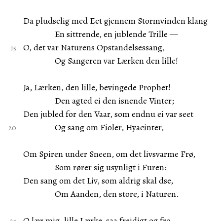
Da pludselig med Eet gjennem Stormvinden klang
En sittrende, en jublende Trille —
O, det var Naturens Opstandelsessang,
Og Sangeren var Lærken den lille!
Ja, Lærken, den lille, bevingede Prophet!
Den agted ei den isnende Vinter;
Den jubled for den Vaar, som endnu ei var seet
Og sang om Fioler, Hyacinter,
Om Spiren under Sneen, om det livsvarme Frø,
Som rører sig usynligt i Furen:
Den sang om det Liv, som aldrig skal dse,
Om Aanden, den store, i Naturen.
O lær mig, lille Lærke, saa freidigt og fro