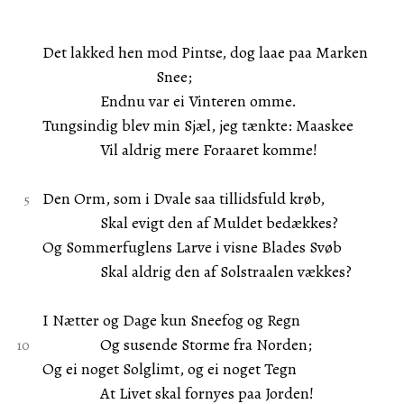
Det lakked hen mod Pintse, dog laae paa Marken
Snee;
Endnu var ei Vinteren omme.
Tungsindig blev min Sjæl, jeg tænkte: Maaskee
Vil aldrig mere Foraaret komme!
Den Orm, som i Dvale saa tillidsfuld krøb,
Skal evigt den af Muldet bedækkes?
Og Sommerfuglens Larve i visne Blades Svøb
Skal aldrig den af Solstraalen vækkes?
I Nætter og Dage kun Sneefog og Regn
Og susende Storme fra Norden;
Og ei noget Solglimt, og ei noget Tegn
At Livet skal fornyes paa Jorden!