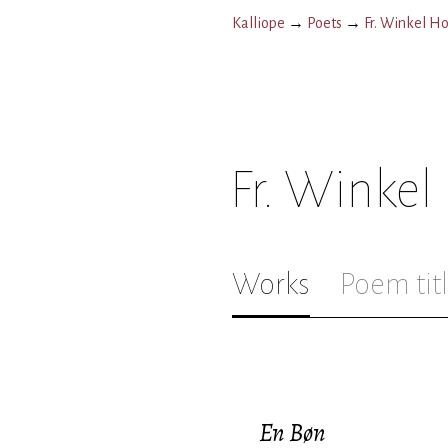
Kalliope
→
Poets
→
Fr. Winkel H
Fr. Winkel
Works
Poem tit
En Bøn