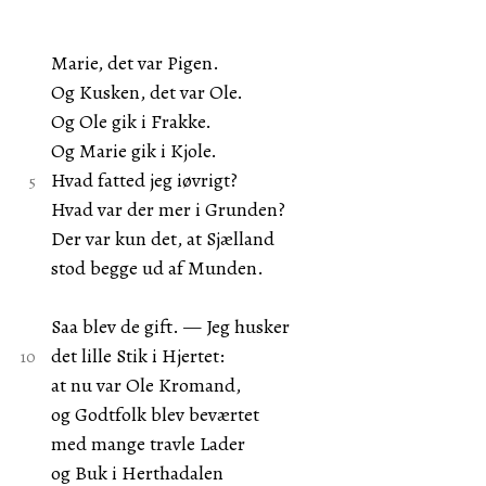
Marie, det var Pigen.
Og Kusken, det var Ole.
Og Ole gik i Frakke.
Og Marie gik i Kjole.
Hvad fatted jeg iøvrigt?
Hvad var der mer i Grunden?
Der var kun det, at Sjælland
stod begge ud af Munden.
Saa blev de gift. — Jeg husker
det lille Stik i Hjertet:
at nu var Ole Kromand,
og Godtfolk blev beværtet
med mange travle Lader
og Buk i Herthadalen