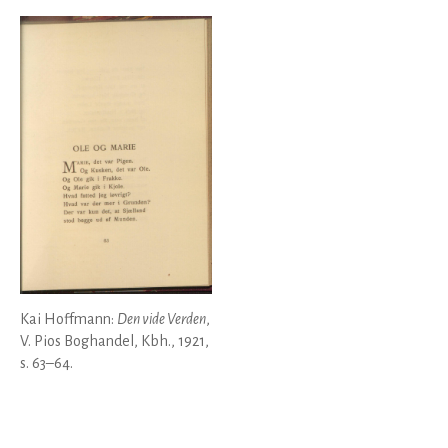
Kai Hoffmann:
Den vide Verden
,
V. Pios Boghandel, Kbh., 1921,
s. 63–64.