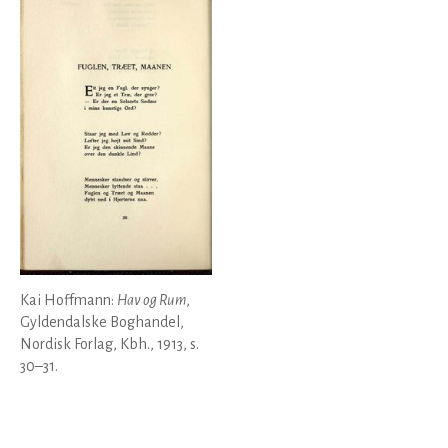
Kai Hoffmann:
Hav og Rum
,
Gyldendalske Boghandel,
Nordisk Forlag, Kbh., 1913, s.
30–31.