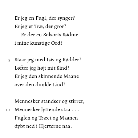
Er jeg en Fugl, der synger?
Er jeg et Træ, der gror?
— Er der en Solsorts Sødme
i mine kunstige Ord?
Staar jeg med Løv og Rødder?
Løfter jeg højt mit Sind?
Er jeg den skinnende Maane
over den dunkle Lind?
Mennesker standser og stirrer,
Mennesker lyttende staa . . .
Fuglen og Træet og Maanen
dybt ned i Hjerterne naa.