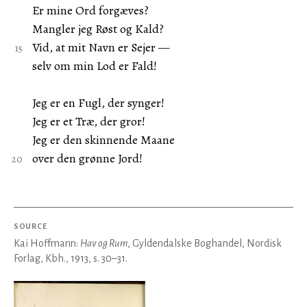
Er mine Ord forgæves?
Mangler jeg Røst og Kald?
Vid, at mit Navn er Sejer —
selv om min Lod er Fald!
Jeg er en Fugl, der synger!
Jeg er et Træ, der gror!
Jeg er den skinnende Maane
over den grønne Jord!
SOURCE
Kai Hoffmann:
Hav og Rum
, Gyldendalske Boghandel, Nordisk
Forlag, Kbh., 1913, s. 30–31.