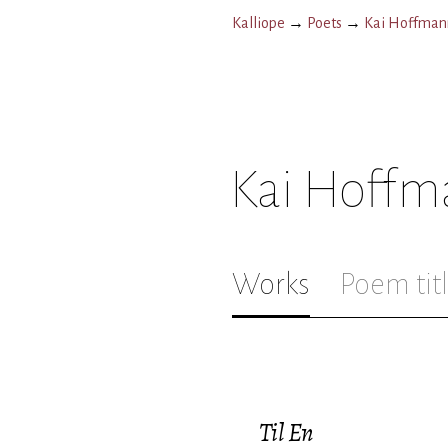
Kalliope
→
Poets
→
Kai Hoffman
Kai Hoffm
Works
Poem tit
Til En