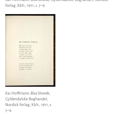
Forlag, Kbh., 1911, s. 7–9.
Kai Hoffmann:
Blaa Strande
,
Gyldendalske Boghandel,
Nordisk Forlag, Kbh., 1911, s.
7–9.