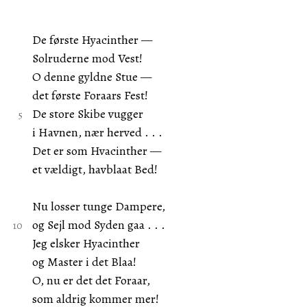
De første Hyacinther —
Solruderne mod Vest!
O denne gyldne Stue —
det første Foraars Fest!
De store Skibe vugger
i Havnen, nær herved . . .
Det er som Hvacinther —
et vældigt, havblaat Bed!
Nu losser tunge Dampere,
og Sejl mod Syden gaa . . .
Jeg elsker Hyacinther
og Master i det Blaa!
O, nu er det det Foraar,
som aldrig kommer mer!